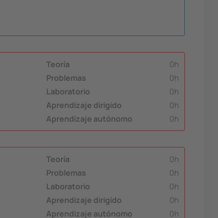
Teoría
0h
Problemas
0h
Laboratorio
0h
Aprendizaje dirigido
0h
Aprendizaje autónomo
0h
Teoría
0h
Problemas
0h
Laboratorio
0h
Aprendizaje dirigido
0h
Aprendizaje autónomo
0h