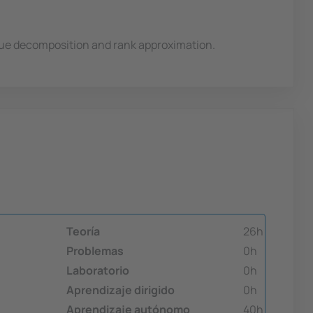
alue decomposition and rank approximation.
Teoría
26h
Problemas
0h
Laboratorio
0h
Aprendizaje dirigido
0h
Aprendizaje autónomo
40h