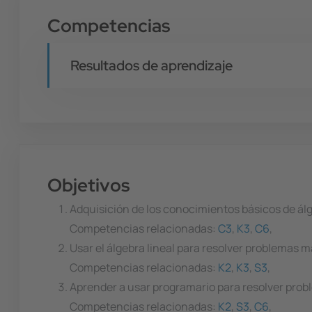
Competencias
Resultados de aprendizaje
Objetivos
Adquisición de los conocimientos básicos de álge
Competencias relacionadas:
C3
,
K3
,
C6
,
Usar el álgebra lineal para resolver problemas 
Competencias relacionadas:
K2
,
K3
,
S3
,
Aprender a usar programario para resolver probl
Competencias relacionadas:
K2
,
S3
,
C6
,