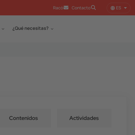
ES
Racó
Contacto
Lista
¿Qué necesitas?
Contenidos
Actividades