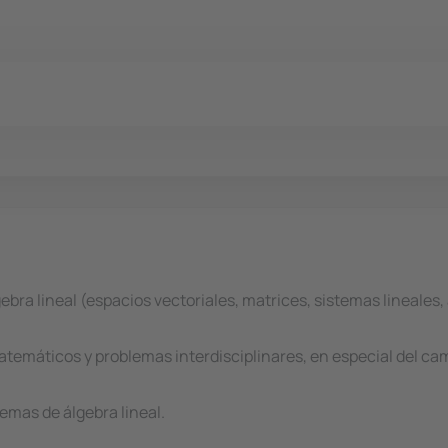
bra lineal (espacios vectoriales, matrices, sistemas lineales, 
matemáticos y problemas interdisciplinares, en especial del ca
emas de álgebra lineal.