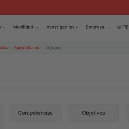
s
Movilidad
Investigación
Empresa
La FIB
dios
>
Asignaturas
>
Álgebra
Competencias
Objetivos