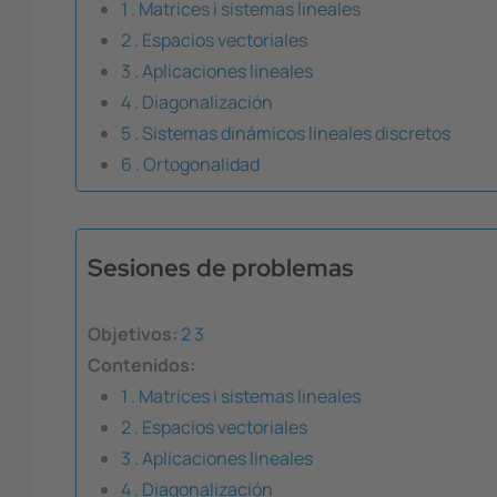
1 . Matrices i sistemas lineales
2 . Espacios vectoriales
3 . Aplicaciones lineales
4 . Diagonalización
5 . Sistemas dinámicos lineales discretos
6 . Ortogonalidad
Sesiones de problemas
Objetivos:
2
3
Contenidos:
1 . Matrices i sistemas lineales
2 . Espacios vectoriales
3 . Aplicaciones lineales
4 . Diagonalización