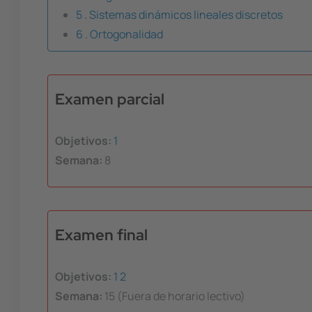
5 . Sistemas dinámicos lineales discretos
6 . Ortogonalidad
Examen parcial
Objetivos:
1
Semana:
8
Examen final
Objetivos:
1
2
Semana:
15 (Fuera de horario lectivo)