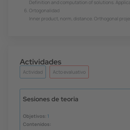
Definition and computation of solutions. Applica
Ortogonalidad
Inner product, norm, distance. Orthogonal proj
Actividades
Actividad
Acto evaluativo
Sesiones de teoria
Objetivos:
1
Contenidos: