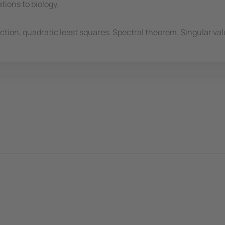
tions to biology.
ection, quadratic least squares. Spectral theorem. Singular v