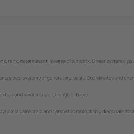
s, rank, determinant, inverse of a matrix. Linear systems: gau
or spaces, systems of generators, basis. Coordinates and cha
sition and inverse map. Change of basis.
ynomial; algebraic and geometric multiplicity, diagonalization