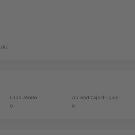
edu)
Laboratorio
Aprendizaje dirigido
0
0