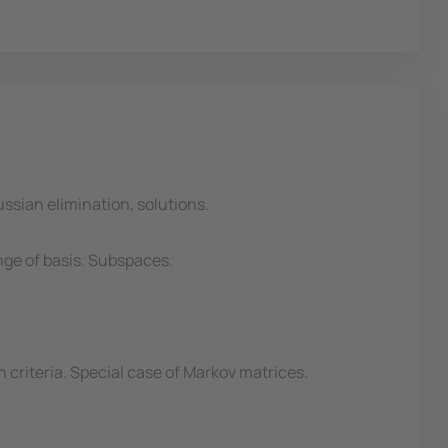
ssian elimination, solutions.
nge of basis. Subspaces.
 criteria. Special case of Markov matrices.