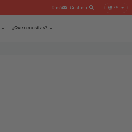
ES
Racó
Contacto
Lista
¿Qué necesitas?