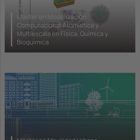
Máster en Modelización
Computacional Atomística y
Multiescala en Física, Química y
Bioquímica