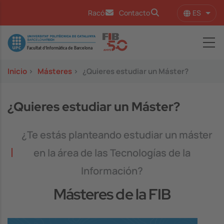
Pasar al contenido principal
ES
Racó
Contacto
Lista
Image
Inicio
>
Másteres
>
¿Quieres estudiar un Máster?
¿Quieres estudiar un Máster?
¿Te estás planteando estudiar un máster
en la área de las Tecnologías de la
Información?
Másteres de la FIB