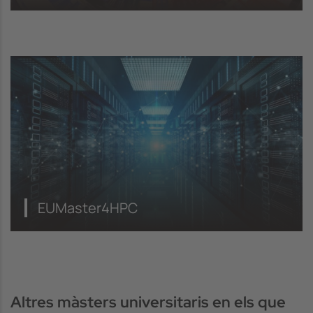
EUMaster4HPC
Altres màsters universitaris en els que