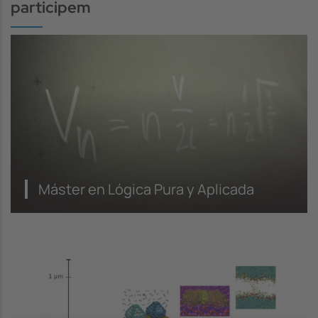
participem
Máster en Lógica Pura y Aplicada