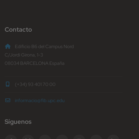
Contacto
Edificio B6 del Campus Nord
C/Jordi Girona, 1-3
08034 BARCELONA España
(+34) 93 401 70 00
informacio@fib.upc.edu
Síguenos