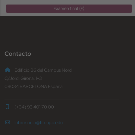
Examen final (F)
Contacto
Edificio B6 del Campus Nord
C/Jordi Girona, 1-3
08034 BARCELONA España
(+34) 93 401 70 00
informacio@fib.upc.edu