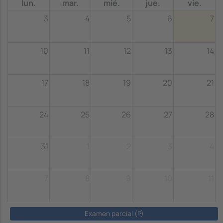
lun.
mar.
mié.
jue.
vie.
3
4
5
6
7
10
11
12
13
14
17
18
19
20
21
24
25
26
27
28
31
1
2
3
4
7
8
9
10
11
Examen parcial (P)