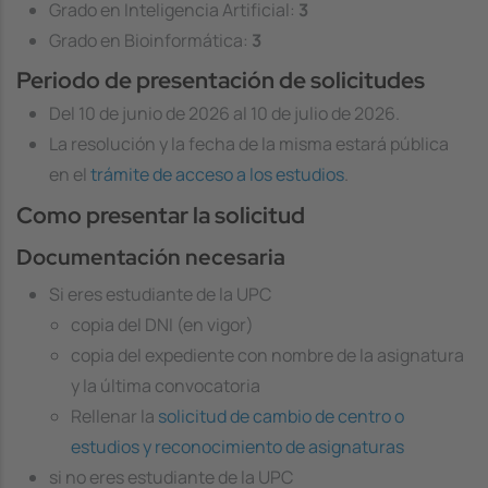
Grado en Inteligencia Artificial:
3
Grado en Bioinformática:
3
Periodo de presentación de solicitudes
Del 10 de junio de 2026 al 10 de julio de 2026.
La resolución y la fecha de la misma estará pública
en el
trámite de acceso a los estudios
.
Como presentar la solicitud
Documentación necesaria
Si eres estudiante de la UPC
copia del DNI (en vigor)
copia del expediente con nombre de la asignatura
y la última convocatoria
Rellenar la
solicitud de cambio de centro o
estudios y reconocimiento de asignaturas
si no eres estudiante de la UPC