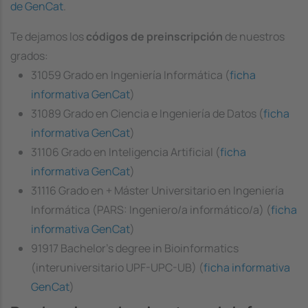
de GenCat
.
Te dejamos los
códigos de preinscripción
de nuestros
grados:
31059 Grado en Ingeniería Informática (
ficha
informativa GenCat
)
31089 Grado en Ciencia e Ingeniería de Datos (
ficha
informativa GenCat
)
31106 Grado en Inteligencia Artificial (
ficha
informativa GenCat
)
31116 Grado en + Máster Universitario en Ingeniería
Informática (PARS: Ingeniero/a informático/a) (
ficha
informativa GenCat
)
91917 Bachelor's degree in Bioinformatics
(interuniversitario UPF-UPC-UB) (
ficha informativa
GenCat
)