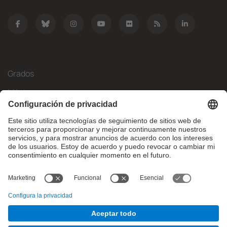
Grados
Másteres
Movilidad Internacional
Investigación
Empresa
La FIB
¿Qué necesitas?
© Facultat d'Informàtica de Barcelona - Universitat Politècnica