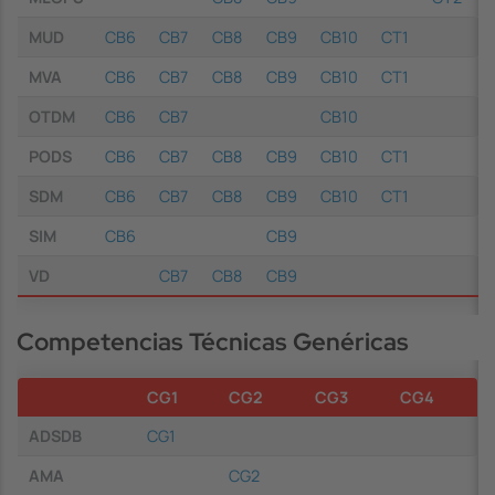
MUD
CB6
CB7
CB8
CB9
CB10
CT1
MVA
CB6
CB7
CB8
CB9
CB10
CT1
OTDM
CB6
CB7
CB10
PODS
CB6
CB7
CB8
CB9
CB10
CT1
SDM
CB6
CB7
CB8
CB9
CB10
CT1
SIM
CB6
CB9
VD
CB7
CB8
CB9
Competencias Técnicas Genéricas
CG1
CG2
CG3
CG4
ADSDB
CG1
AMA
CG2