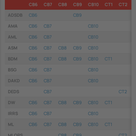
CB6
CB7
CB8
CB9
CB10
CT1
CT2
ADSDB
CB6
CB9
AMA
CB6
CB7
CB10
AML
CB6
CB7
CB10
ASM
CB6
CB7
CB8
CB9
CB10
BDM
CB6
CB7
CB8
CB9
CB10
CT1
BSG
CB6
CB7
CB10
DAKD
CB6
CB7
CB10
DEDS
CB7
CT2
DW
CB6
CB7
CB8
CB9
CB10
CT1
IRRS
CB6
CB7
CB10
ML
CB6
CB7
CB8
CB9
CB10
CT1
MLOPS
CB8
CB9
CT2