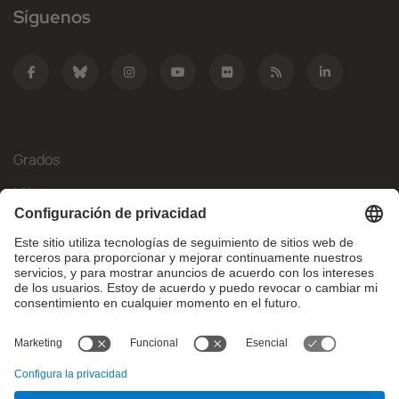
Síguenos
Grados
Másteres
Movilidad Internacional
Investigación
Empresa
La FIB
¿Qué necesitas?