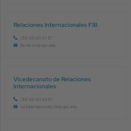
Relaciones Internacionales FIB
(34) 93 401 07 37
fib.rel.int@upc.edu
Vicedecanato de Relaciones
Internacionales
(34) 93 401 69 61
vd.internacionals.fib@upc.edu