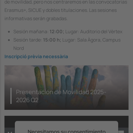
de movilidad, pero nos centraremos en las convocatorias
Management Platform
Erasmus+, SICUE y dobles titulaciones. Las sesiones
informativas serán grabadas.
Sesión mañana:
12:00;
Lugar: Auditorio del Vèrtex
Sesión tarde:
15:00 h;
Lugar: Sala Àgora, Campus
Nord
Inscripció prèvia necessària
Presentación de Movilidad 2025-
2026 Q2
Necesitamos su consentimiento