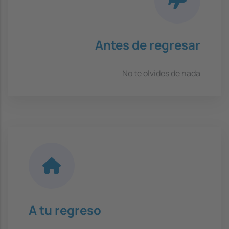
Antes de regresar
No te olvides de nada
A tu regreso