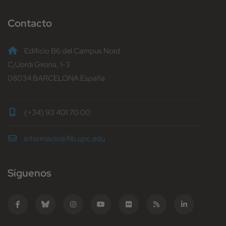
Contacto
Edificio B6 del Campus Nord
C/Jordi Girona, 1-3
08034 BARCELONA España
(+34) 93 401 70 00
informacio@fib.upc.edu
Síguenos