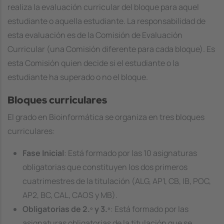
realiza la evaluación curricular del bloque para aquel
estudiante o aquella estudiante. La responsabilidad de
esta evaluación es de la Comisión de Evaluación
Curricular (una Comisión diferente para cada bloque). Es
esta Comisión quien decide si el estudiante o la
estudiante ha superado o no el bloque.
Bloques curriculares
El grado en Bioinformática se organiza en tres bloques
curriculares:
Fase Inicial
: Está formado por las 10 asignaturas
obligatorias que constituyen los dos primeros
cuatrimestres de la titulación (ALG, AP1, CB, IB, POC,
AP2, BC, CAL, CAOS y MB).
Obligatorias de 2.º y 3.º
: Está formado por las
asignaturas obligatorias de la titulación que se