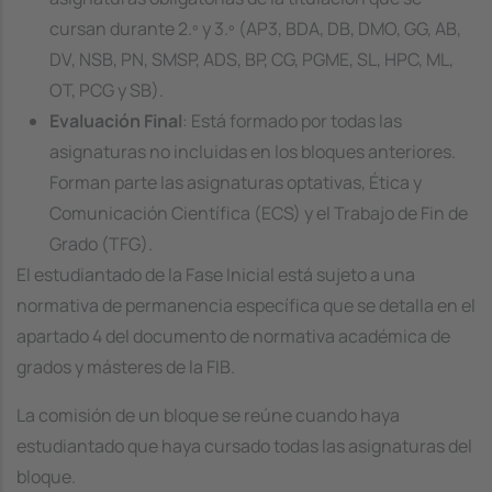
cursan durante 2.º y 3.º (AP3, BDA, DB, DMO, GG, AB,
DV, NSB, PN, SMSP, ADS, BP, CG, PGME, SL, HPC, ML,
OT, PCG y SB).
Evaluación Final
: Está formado por todas las
asignaturas no incluidas en los bloques anteriores.
Forman parte las asignaturas optativas, Ética y
Comunicación Científica (ECS) y el Trabajo de Fin de
Grado (TFG).
El estudiantado de la Fase Inicial está sujeto a una
normativa de permanencia específica que se detalla en el
apartado 4 del documento de normativa académica de
grados y másteres de la FIB.
La comisión de un bloque se reúne cuando haya
estudiantado que haya cursado todas las asignaturas del
bloque.