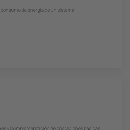
y consumo de energía de un sistema.
iones y la implementación de operaciones básicas.