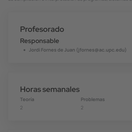
Profesorado
Responsable
Jordi Fornes de Juan (jfornes@ac.upc.edu)
Horas semanales
Teoría
Problemas
2
2