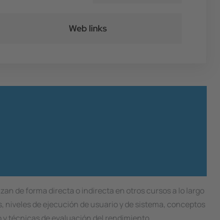
Web links
an de forma directa o indirecta en otros cursos a lo largo
s, niveles de ejecución de usuario y de sistema, conceptos
 y técnicas de evaluación del rendimiento.