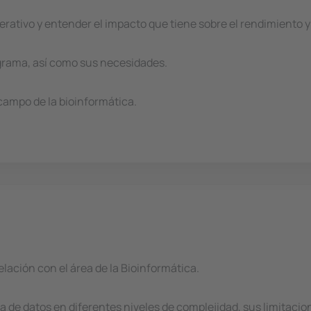
rativo y entender el impacto que tiene sobre el rendimiento 
grama, así como sus necesidades.
 campo de la bioinformática.
elación con el área de la Bioinformática.
ta de datos en diferentes niveles de complejidad, sus limitac