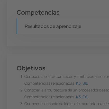
Competencias
Resultados de aprendizaje
Objetivos
Conocer las características y limitaciones, en e
Competencias relacionadas:
K3
,
S8
,
Conocer la arquitectura de un procesador bas
Competencias relacionadas:
K3
,
C6
,
Conocer el espacio de lógico de memoria, desde