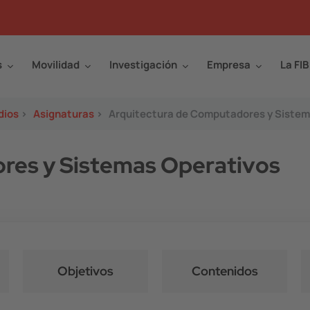
s
Movilidad
Investigación
Empresa
La FIB
dios
>
Asignaturas
>
Arquitectura de Computadores y Sistem
res y Sistemas Operativos
Objetivos
Contenidos