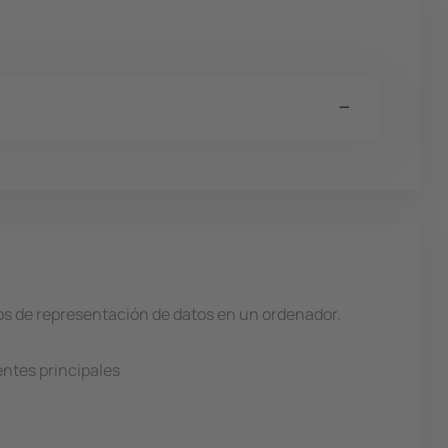
atos de representación de datos en un ordenador.
ntes principales
.