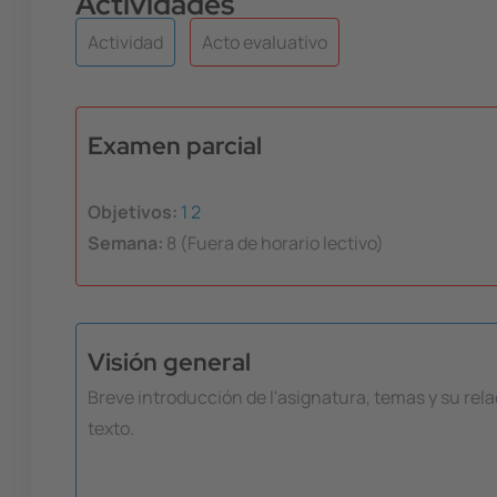
Actividades
Actividad
Acto evaluativo
Examen parcial
Objetivos:
1
2
Semana:
8 (Fuera de horario lectivo)
Visión general
Breve introducción de l'asignatura, temas y su relaci
texto.