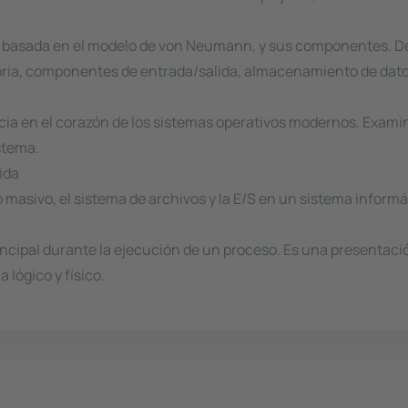
s, basada en el modelo de von Neumann, y sus componentes. 
ria, componentes de entrada/salida, almacenamiento de dato
cia en el corazón de los sistemas operativos modernos. Exami
stema.
ida
masivo, el sistema de archivos y la E/S en un sistema inform
rincipal durante la ejecución de un proceso. Es una presentaci
 lógico y físico.