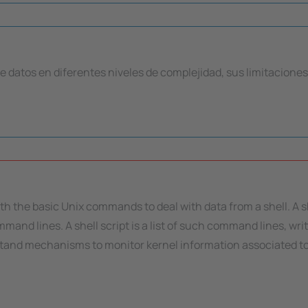
e datos en diferentes niveles de complejidad, sus limitaciones 
th the basic Unix commands to deal with data from a shell. A sh
and lines. A shell script is a list of such command lines, wri
erstand mechanisms to monitor kernel information associated t