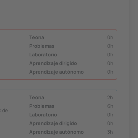
Teoría
0h
Problemas
0h
Laboratorio
0h
Aprendizaje dirigido
0h
Aprendizaje autónomo
0h
Teoría
2h
Problemas
6h
o de
Laboratorio
0h
Aprendizaje dirigido
0h
Aprendizaje autónomo
3h