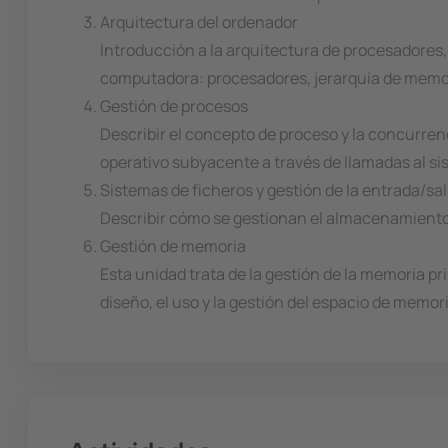
Arquitectura del ordenador
Introducción a la arquitectura de procesadore
computadora: procesadores, jerarquía de memo
Gestión de procesos
Describir el concepto de proceso y la concurren
operativo subyacente a través de llamadas al si
Sistemas de ficheros y gestión de la entrada/sal
Describir cómo se gestionan el almacenamiento 
Gestión de memoria
Esta unidad trata de la gestión de la memoria p
diseño, el uso y la gestión del espacio de memoria