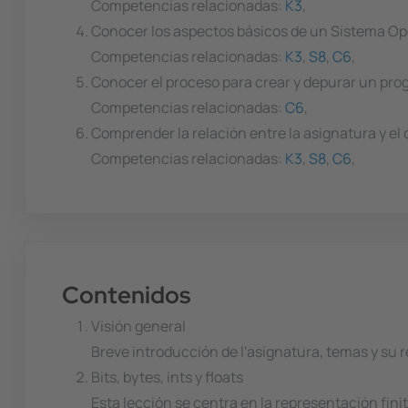
Competencias relacionadas:
K3
,
Conocer los aspectos básicos de un Sistema Ope
Competencias relacionadas:
K3
,
S8
,
C6
,
Conocer el proceso para crear y depurar un pro
Competencias relacionadas:
C6
,
Comprender la relación entre la asignatura y el
Competencias relacionadas:
K3
,
S8
,
C6
,
Contenidos
Visión general
Breve introducción de l'asignatura, temas y su r
Bits, bytes, ints y floats
Esta lección se centra en la representación fini