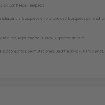
ación con heaps. Heapsort
de adjacencia. Búsqueda en profundidad, Búsqueda por anchura
o mínimo, Algoritmo de Kruskal, Algoritmo de Prim
 de subconjuntos, permutaciones. Backtracking y Branch and 