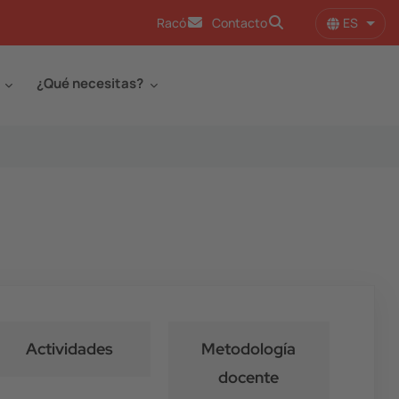
ES
Racó
Contacto
Lista
¿Qué necesitas?
Actividades
Metodología
docente