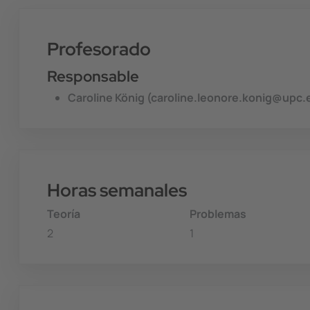
Profesorado
Responsable
Caroline König (caroline.leonore.konig@upc.
Horas semanales
Teoría
Problemas
2
1