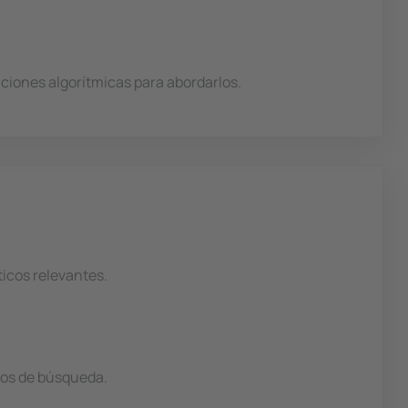
ciones algorítmicas para abordarlos.
ticos relevantes.
ios de búsqueda.