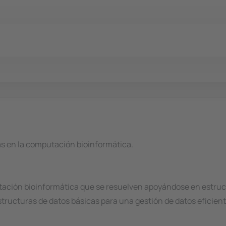
as en la computación bioinformática.
ación bioinformática que se resuelven apoyándose en estruct
tructuras de datos básicas para una gestión de datos eficien