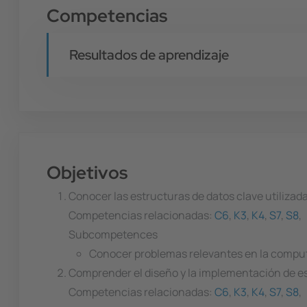
Competencias
Resultados de aprendizaje
Objetivos
Conocer las estructuras de datos clave utilizad
Competencias relacionadas:
C6
,
K3
,
K4
,
S7
,
S8
,
Subcompetences
Conocer problemas relevantes en la comput
Comprender el diseño y la implementación de es
Competencias relacionadas:
C6
,
K3
,
K4
,
S7
,
S8
,