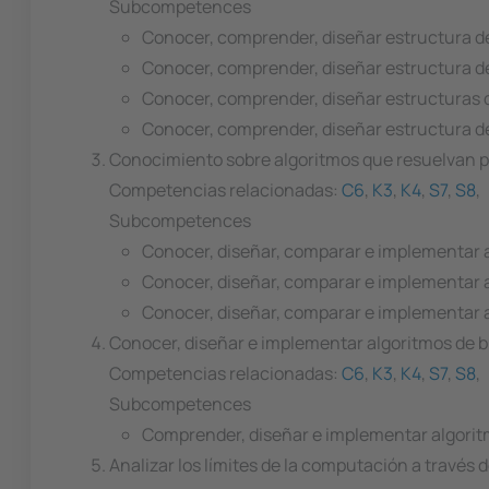
Subcompetences
Conocer, comprender, diseñar estructura de
Conocer, comprender, diseñar estructura de
Conocer, comprender, diseñar estructuras 
Conocer, comprender, diseñar estructura de
Conocimiento sobre algoritmos que resuelvan p
Competencias relacionadas:
C6
,
K3
,
K4
,
S7
,
S8
,
Subcompetences
Conocer, diseñar, comparar e implementar 
Conocer, diseñar, comparar e implementar a
Conocer, diseñar, comparar e implementar a
Conocer, diseñar e implementar algoritmos de 
Competencias relacionadas:
C6
,
K3
,
K4
,
S7
,
S8
,
Subcompetences
Comprender, diseñar e implementar algorit
Analizar los límites de la computación a través 