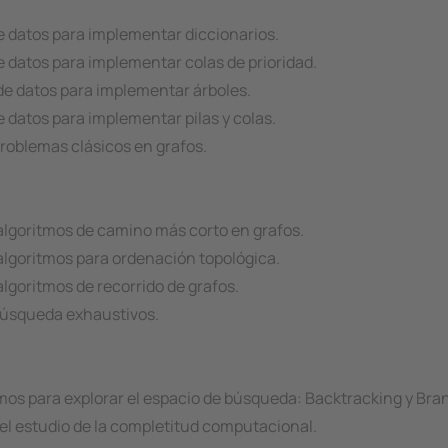
 datos para implementar diccionarios.
 datos para implementar colas de prioridad.
de datos para implementar árboles.
 datos para implementar pilas y colas.
roblemas clásicos en grafos.
algoritmos de camino más corto en grafos.
lgoritmos para ordenación topológica.
lgoritmos de recorrido de grafos.
búsqueda exhaustivos.
mos para explorar el espacio de búsqueda: Backtracking y Br
del estudio de la completitud computacional.