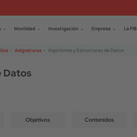
s
Movilidad
Investigación
Empresa
La FIB
dios
>
Asignaturas
>
Algoritmos y Estructuras de Datos
e Datos
Objetivos
Contenidos