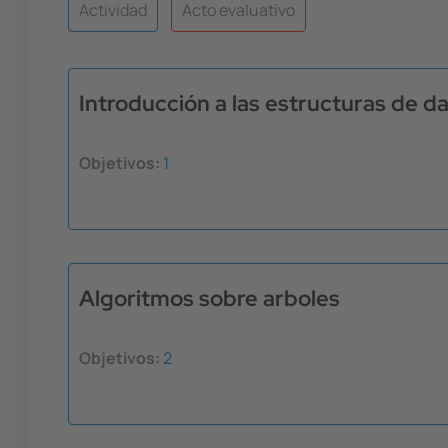
Actividad
Acto evaluativo
Introducción a las estructuras de d
Objetivos:
1
Algoritmos sobre arboles
Objetivos:
2