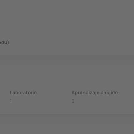
edu)
Laboratorio
Aprendizaje dirigido
1
0