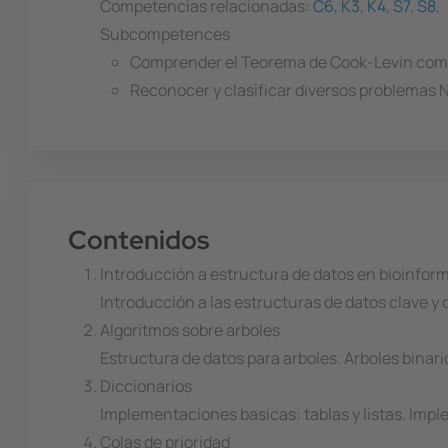
Competencias relacionadas:
C6
,
K3
,
K4
,
S7
,
S8
,
Subcompetences
Comprender el Teorema de Cook-Levin como
Reconocer y clasificar diversos problemas 
Contenidos
Introducción a estructura de datos en bioinfor
Introducción a las estructuras de datos clave y
Algoritmos sobre arboles
Estructura de datos para arboles. Arboles binar
Diccionarios
Implementaciones basicas: tablas y listas. Imp
Colas de prioridad