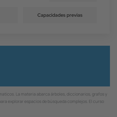
Capacidades previas
maticos. La materia abarca árboles, diccionarios, grafos y
 para explorar espacios de búsqueda complejos. El curso