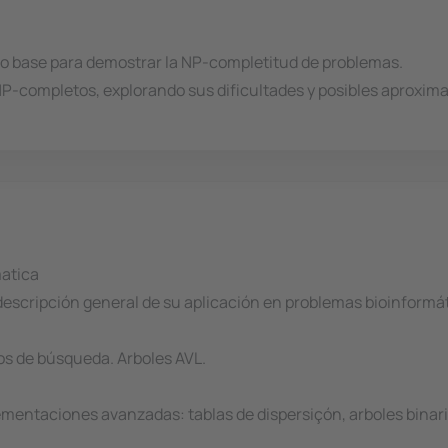
 base para demostrar la NP-completitud de problemas.
NP-completos, explorando sus dificultades y posibles aproxima
matica
 descripción general de su aplicación en problemas bioinformá
ios de búsqueda. Arboles AVL.
lementaciones avanzadas: tablas de dispersiçón, arboles binar