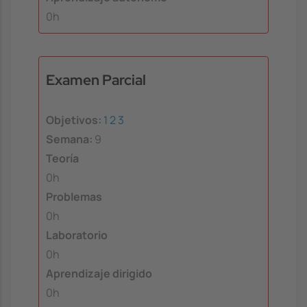
0h
Examen Parcial
Objetivos:
1
2
3
Semana:
9
Teoría
0h
Problemas
0h
Laboratorio
0h
Aprendizaje dirigido
0h