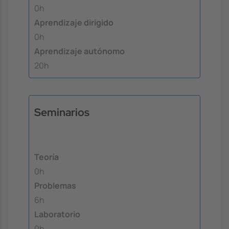
0h
Aprendizaje dirigido
0h
Aprendizaje autónomo
20h
Seminarios
Teoría
0h
Problemas
6h
Laboratorio
0h