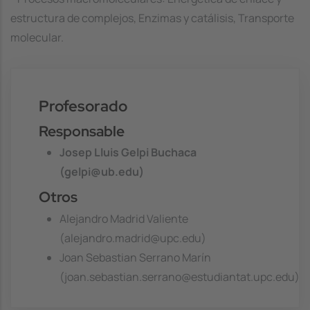
estructura de complejos, Enzimas y catálisis, Transporte
molecular.
Profesorado
Responsable
Josep Lluis Gelpi Buchaca
(gelpi@ub.edu)
Otros
Alejandro Madrid Valiente
(alejandro.madrid@upc.edu)
Joan Sebastian Serrano Marín
(joan.sebastian.serrano@estudiantat.upc.edu)