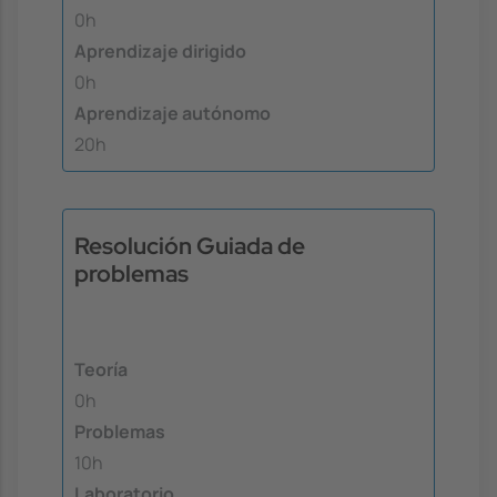
0h
Aprendizaje dirigido
0h
Aprendizaje autónomo
20h
Resolución Guiada de
problemas
Teoría
0h
Problemas
10h
Laboratorio