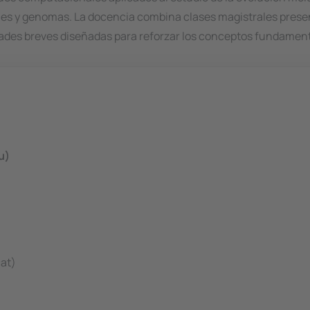
nes y genomas. La docencia combina clases magistrales prese
es breves diseñadas para reforzar los conceptos fundamental
u)
at)