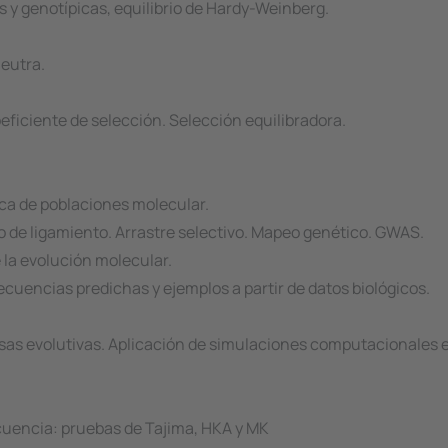
s y genotípicas, equilibrio de Hardy-Weinberg.
neutra.
eficiente de selección. Selección equilibradora.
ica de poblaciones molecular.
o de ligamiento. Arrastre selectivo. Mapeo genético. GWAS.
e la evolución molecular.
uencias predichas y ejemplos a partir de datos biológicos.
sas evolutivas. Aplicación de simulaciones computacionales en
cuencia: pruebas de Tajima, HKA y MK