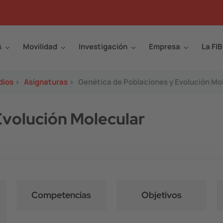
s
Movilidad
Investigación
Empresa
La FIB
dios
>
Asignaturas
>
Genética de Poblaciones y Evolución Mo
Evolución Molecular
Competencias
Objetivos