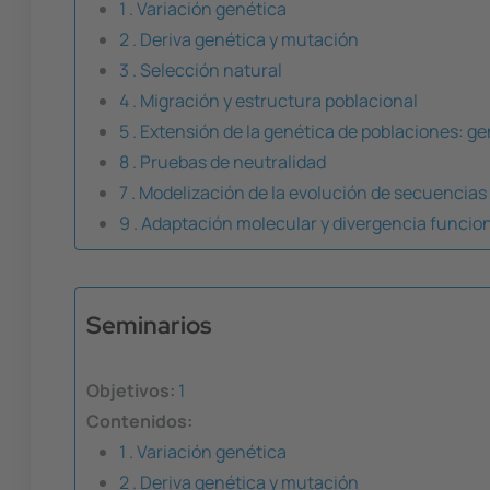
1 . Variación genética
2 . Deriva genética y mutación
3 . Selección natural
4 . Migración y estructura poblacional
5 . Extensión de la genética de poblaciones: g
8 . Pruebas de neutralidad
7 . Modelización de la evolución de secuencias
9 . Adaptación molecular y divergencia funcio
Seminarios
Objetivos:
1
Contenidos:
1 . Variación genética
2 . Deriva genética y mutación