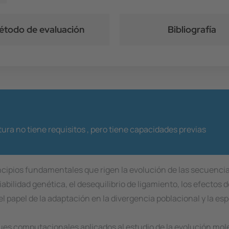
todo de evaluación
Bibliografía
ura no tiene requisitos ,
pero tiene capacidades previas
incipios fundamentales que rigen la evolución de las secuencia
bilidad genética, el desequilibrio de ligamiento, los efectos d
 el papel de la adaptación en la divergencia poblacional y la es
es computacionales aplicados al estudio de la evolución molec