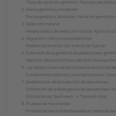
Tipos de variación genética, frecuencias alélica
Deriva genética y mutación
Deriva genética. Mutación. Variación genética 
Selección natural
Modelo básico de selección natural. Aptitud y co
Migración y estructura poblacional
Modelo continente-isla. Índices de fijación
Extensión de la genética de poblaciones: genét
Medición del polimorfismo del ADN. Desequilibri
Los relojes moleculares y la teoría neutralista d
Fundamentos teóricos y conceptos clave. Consec
Modelización de la evolución de secuencias
Estimación de la divergencia de secuencias y ta
Simulaciones "backward-" y "forward-time".
Pruebas de neutralidad
Pruebas de neutralidad basadas en datos de se