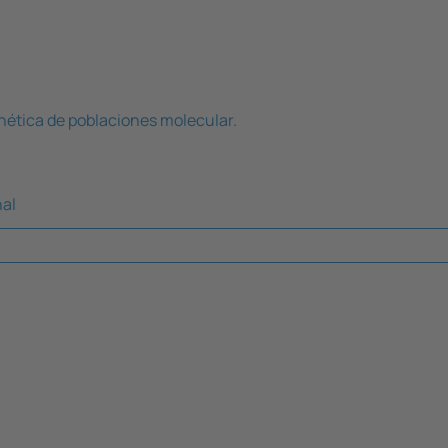
enética de poblaciones molecular.
nal