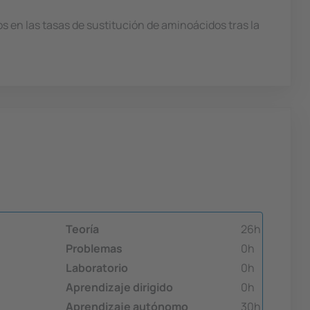
s en las tasas de sustitución de aminoácidos tras la
Teoría
26h
Problemas
0h
Laboratorio
0h
Aprendizaje dirigido
0h
Aprendizaje autónomo
30h