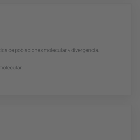
tica de poblaciones molecular y divergencia.
 molecular.