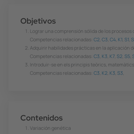
Objetivos
Lograr una comprensión sólida de los procesos q
Competencias relacionadas:
C2
,
C3
,
C4
,
K1
,
S1
,
S
Adquirir habilidades prácticas en la aplicación
Competencias relacionadas:
C3
,
K3
,
K7
,
S2
,
S5
,
Introduir-se en els principis teòrics, matemàtics
Competencias relacionadas:
C3
,
K2
,
K3
,
S3
,
Contenidos
Variación genética