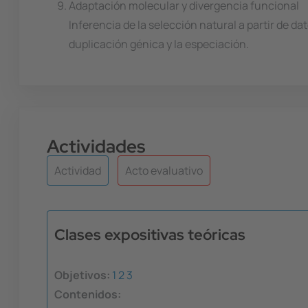
Adaptación molecular y divergencia funcional
Inferencia de la selección natural a partir de d
duplicación génica y la especiación.
Actividades
Actividad
Acto evaluativo
Clases expositivas teóricas
Objetivos:
1
2
3
Contenidos: