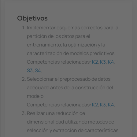
Objetivos
Implementar esquemas correctos para la
partición de los datos para el
entrenamiento, la optimización y la
caracterización de modelos predictivos.
Competencias relacionadas:
K2
,
K3
,
K4
,
S3
,
S4
,
Seleccionar el preprocesado de datos
adecuado antes de la construcción del
modelo
Competencias relacionadas:
K2
,
K3
,
K4
,
Realizar una reducción de
dimensionalidad utilizando métodos de
selección y extracción de características.