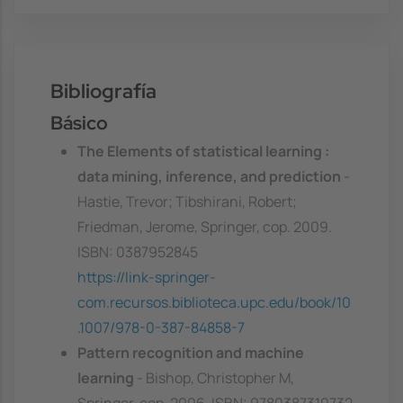
Bibliografía
Básico
The Elements of statistical learning :
data mining, inference, and prediction
-
Hastie, Trevor; Tibshirani, Robert;
Friedman, Jerome, Springer, cop. 2009.
ISBN: 0387952845
https://link-springer-
com.recursos.biblioteca.upc.edu/book/10
.1007/978-0-387-84858-7
Pattern recognition and machine
learning
- Bishop, Christopher M,
Springer, cop. 2006. ISBN: 9780387310732