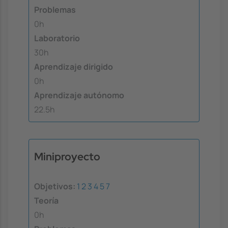
Problemas
0h
Laboratorio
30h
Aprendizaje dirigido
0h
Aprendizaje autónomo
22.5h
Miniproyecto
Objetivos:
1
2
3
4
5
7
Teoría
0h