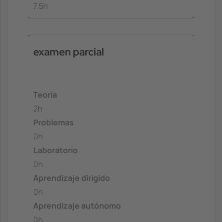
7.5h
examen parcial
Teoría
2h
Problemas
0h
Laboratorio
0h
Aprendizaje dirigido
0h
Aprendizaje autónomo
0h