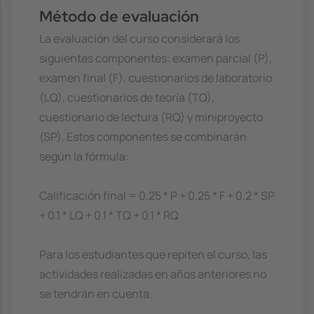
Método de evaluación
La evaluación del curso considerará los
siguientes componentes: examen parcial (P),
examen final (F), cuestionarios de laboratorio
(LQ), cuestionarios de teoría (TQ),
cuestionario de lectura (RQ) y miniproyecto
(SP). Estos componentes se combinarán
según la fórmula:
Calificación final = 0.25 * P + 0.25 * F + 0.2 * SP
+ 0.1 * LQ + 0.1 * TQ + 0.1 * RQ
Para los estudiantes que repiten el curso, las
actividades realizadas en años anteriores no
se tendrán en cuenta.