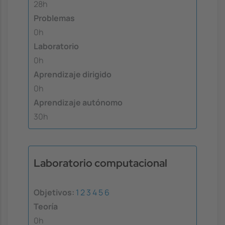
28h
Problemas
0h
Laboratorio
0h
Aprendizaje dirigido
0h
Aprendizaje autónomo
30h
Laboratorio computacional
Objetivos:
1
2
3
4
5
6
Teoría
0h