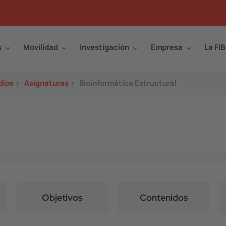
s
Movilidad
Investigación
Empresa
La FIB
dios
>
Asignaturas
>
Bioinformática Estructural
Objetivos
Contenidos