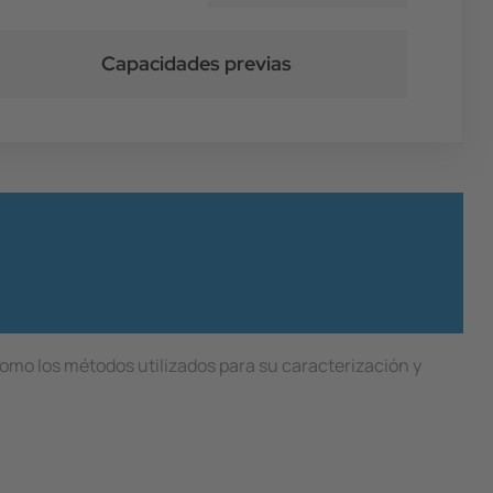
Capacidades previas
como los métodos utilizados para su caracterización y