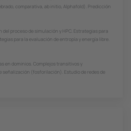
brado, comparativa, ab initio, Alphafold). Predicción
 del proceso de simulación y HPC. Estrategias para
tegias para la evaluación de entropía y energía libre.
as en dominios. Complejos transitivos y
señalización (fosforilación). Estudio de redes de