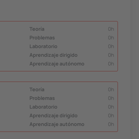
Teoría
0h
Problemas
0h
Laboratorio
0h
Aprendizaje dirigido
0h
Aprendizaje autónomo
0h
Teoría
0h
Problemas
0h
Laboratorio
0h
Aprendizaje dirigido
0h
Aprendizaje autónomo
0h