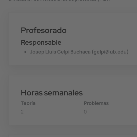
Profesorado
Responsable
Josep Lluis Gelpi Buchaca (gelpi@ub.edu)
Horas semanales
Teoría
Problemas
2
0