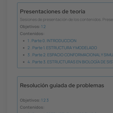
Presentaciones de teoria
Sesiones de presentación de los contenidos. Pres
Objetivos:
1
2
Contenidos:
1 . Parte 0. INTRODUCCION
2 . Parte 1. ESTRUCTURA Y MODELADO
3 . Parte 2. ESPACIO CONFORMACIONAL Y SIM
4 . Parte 3. ESTRUCTURAS EN BIOLOGÍA DE S
Resolución guiada de problemas
Objetivos:
1
2
3
Contenidos: