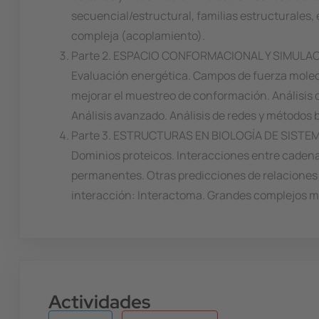
secuencial/estructural, familias estructurales,
compleja (acoplamiento).
Parte 2. ESPACIO CONFORMACIONAL Y SIMULA
Evaluación energética. Campos de fuerza molecu
mejorar el muestreo de conformación. Análisis de 
Análisis avanzado. Análisis de redes y métodos 
Parte 3. ESTRUCTURAS EN BIOLOGÍA DE SISTE
Dominios proteicos. Interacciones entre cadenas
permanentes. Otras predicciones de relaciones 
interacción: Interactoma. Grandes complejos 
Actividades