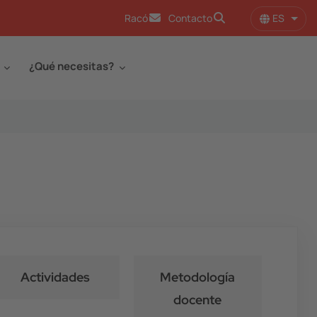
ES
Racó
Contacto
Lista
¿Qué necesitas?
Actividades
Metodología
docente