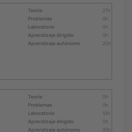
Teoría
27h
Problemas
0h
Laboratorio
0h
Aprendizaje dirigido
0h
Aprendizaje autónomo
20h
Teoría
0h
Problemas
0h
Laboratorio
10h
Aprendizaje dirigido
0h
Aprendizaje autónomo
20h