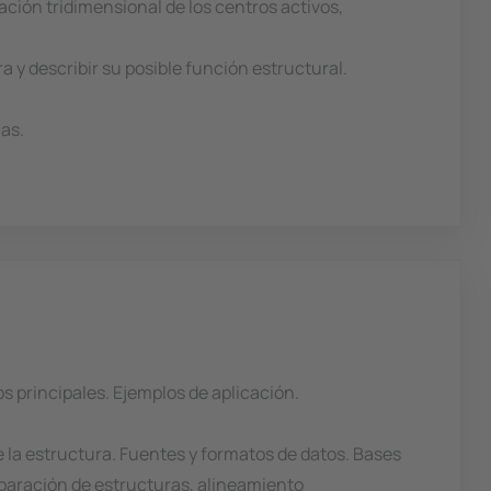
vación tridimensional de los centros activos,
 y describir su posible función estructural.
as.
os principales. Ejemplos de aplicación.
a estructura. Fuentes y formatos de datos. Bases
mparación de estructuras, alineamiento