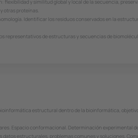
 flexibilidad y similitud global y local de la secuencia, preser
y otras proteínas.
mología. Identificar los residuos conservados en la estructura
tos representativos de estructuras y secuencias de biomolécul
bioinformática estructural dentro de la bioinformática, objetiv
es. Espacio conformacional. Determinación experimental de l
 los datos estructurales, problemas comunes y soluciones. Co