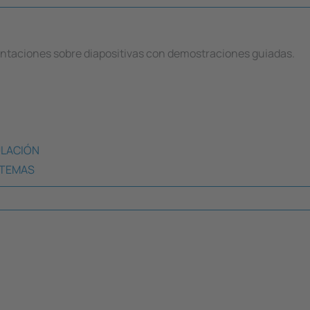
entaciones sobre diapositivas con demostraciones guiadas.
ULACIÓN
ISTEMAS