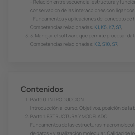
- Relación entre secuencia, estructura y función:
conservación de las interacciones con ligandos 
- Fundamentos y aplicaciones del concepto de ho
Competencias relacionadas:
K1
,
K5
,
K7
,
S7
,
3. Manejar el software que permite procesar da
Competencias relacionadas:
K2
,
S10
,
S7
,
Contenidos
Parte 0. INTRODUCCION
Introducción al curso. Objetivos, posición de la 
Parte 1. ESTRUCTURA Y MODELADO
Fundamentos de las estructuras macromolecular
de datos y visualización molecular. Calidad de