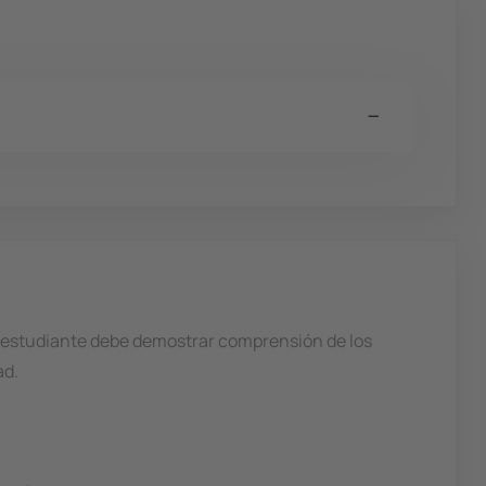
El estudiante debe demostrar comprensión de los
ad.