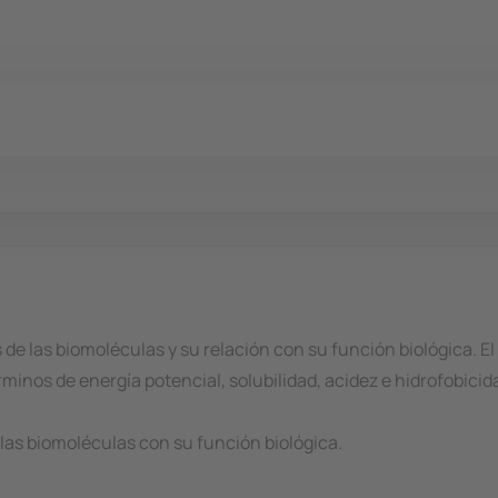
 de las biomoléculas y su relación con su función biológica. 
rminos de energía potencial, solubilidad, acidez e hidrofobicid
 las biomoléculas con su función biológica.