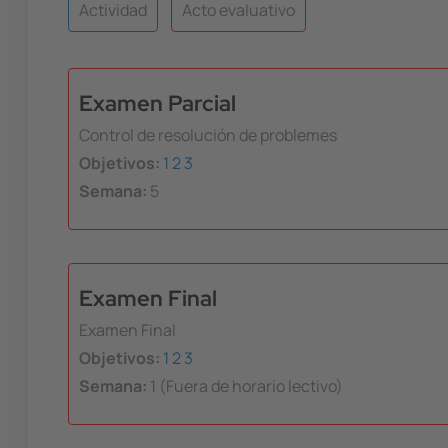
Actividad
Acto evaluativo
Examen Parcial
Control de resolución de problemes
Objetivos:
1
2
3
Semana:
5
Examen Final
Examen Final
Objetivos:
1
2
3
Semana:
1 (Fuera de horario lectivo)