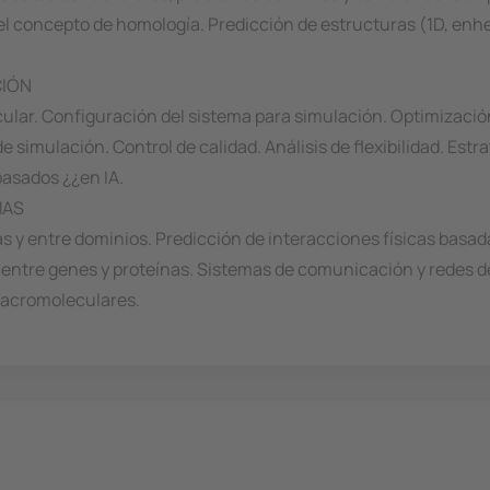
 el concepto de homología. Predicción de estructuras (1D, enhe
CIÓN
lar. Configuración del sistema para simulación. Optimización
simulación. Control de calidad. Análisis de flexibilidad. Estra
basados ¿¿en IA.
MAS
 y entre dominios. Predicción de interacciones físicas basad
entre genes y proteínas. Sistemas de comunicación y redes de 
macromoleculares.