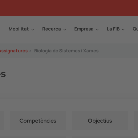
Mobilitat
Recerca
Empresa
La FIB
Qu
Assignatures
>
Biologia de Sistemes i Xarxes
es
Competències
Objectius