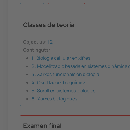
Classes de teoria
Objectius:
1
2
Continguts:
1 . Biologia cel.lular en xifres
2 . Modelització basada en sistemes dinàmics d
3 . Xarxes funcionals en biologia
4 . Oscil.ladors bioquímics
5 . Soroll en sistemes biològics
6 . Xarxes biològiques
Examen final