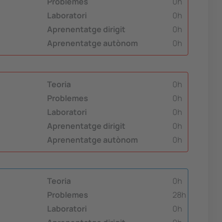
Problemes
0h
Laboratori
0h
Aprenentatge dirigit
0h
Aprenentatge autònom
0h
Teoria
0h
Problemes
0h
Laboratori
0h
Aprenentatge dirigit
0h
Aprenentatge autònom
0h
Teoria
0h
Problemes
28h
Laboratori
0h