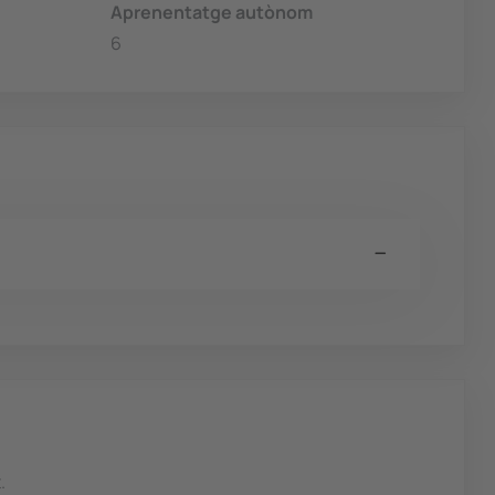
Aprenentatge autònom
6
.