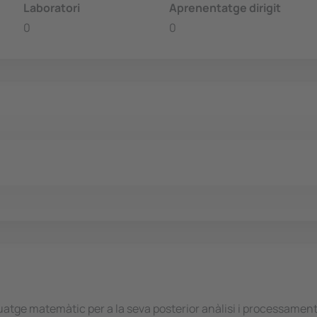
Laboratori
Aprenentatge dirigit
0
0
uatge matemàtic per a la seva posterior anàlisi i processament