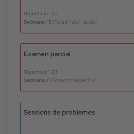
Objectius:
1
2
3
Setmana:
18 (Fora d'horari lectiu)
Examen parcial
Objectius:
1
2
3
Setmana:
8 (Fora d'horari lectiu)
Sessions de problemes