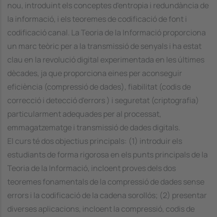
nou, introduint els conceptes d'entropia i redundància de
la informació, i els teoremes de codificació de font i
codificació canal. La Teoria de la Informació proporciona
un marc teòric per a la transmissió de senyals i ha estat
clau en la revolució digital experimentada en les últimes
dècades, ja que proporciona eines per aconseguir
eficiència (compressió de dades), fiabilitat (codis de
correcció i detecció d'errors ) i seguretat (criptografia)
particularment adequades per al processat,
emmagatzematge i transmissió de dades digitals.
El curs té dos objectius principals: (1) introduir els
estudiants de forma rigorosa en els punts principals de la
Teoria de la Informació, incloent proves dels dos
teoremes fonamentals de la compressió de dades sense
errors i la codificació de la cadena sorollós; (2) presentar
diverses aplicacions, incloent la compressió, codis de