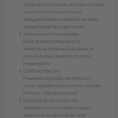
Teoria de la informació, entropía, entropía
conjunta i información mútua,
desigualtat del processament de dades,
desigualtat de Fano, aplicacions
Informació de fonts de dades
Codis, propietat d'equipartició
asimptòtica, compressió de dades, el
conjunt d'alta probabilitat, fonts no
independents
Codificació de font
Propietats dels codis, decodificació
única, llargada mitjana mínima, codis de
Huffman, codis de diccionari
Capacitat de canals discrets
Seqüències conjuntament tipiques,
teorema de la capacitat de canal,