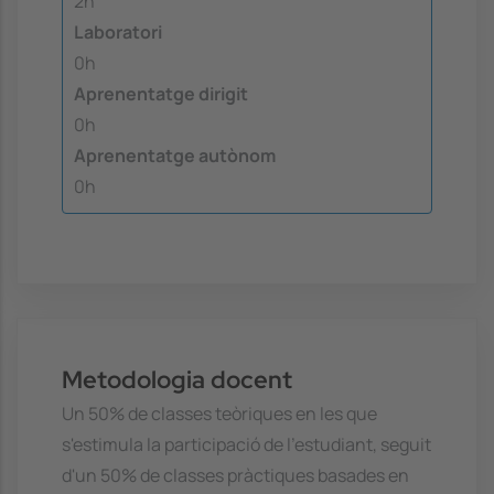
2h
Laboratori
0h
Aprenentatge dirigit
0h
Aprenentatge autònom
0h
Metodologia docent
Un 50% de classes teòriques en les que
s'estimula la participació de l'estudiant, seguit
d'un 50% de classes pràctiques basades en