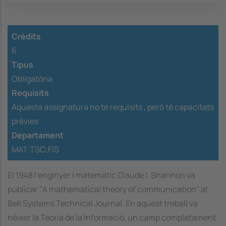
Crèdits
6
Tipus
Obligatòria
Requisits
Aquesta assignatura no té requisits ,
però té capacitats
prèvies
Departament
MAT;TSC;FIS
El 1948 l'enginyer i matemàtic Claude I. Shannon va
publicar "A mathematical theory of communication" al
Bell Systems Technical Journal. En aquest treball va
nèixer la Teoria de la Informació, un camp completament