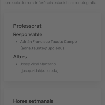
correcció d'errors, inferència estadística o criptografia.
Professorat
Responsable
Adrián Francisco Tauste Campo
(adria.tauste@upc.edu)
Altres
Josep Vidal Manzano
(josep.vidal@upc.edu)
Hores setmanals