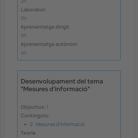
2h
Laboratori
0h
Aprenentatge dirigit
0h
Aprenentatge autònom
4h
Desenvolupament del tema
"Mesures d'informació"
Objectius:
1
Continguts:
2 . Mesures d'informació
Teoria