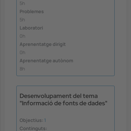
5h
Problemes
5h
Laboratori
0h
Aprenentatge dirigit
0h
Aprenentatge autònom
8h
Desenvolupament del tema
"Informació de fonts de dades"
Objectius:
1
Continguts: