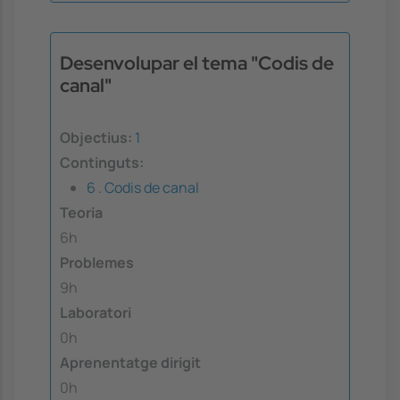
Desenvolupar el tema "Codis de
canal"
Objectius:
1
Continguts:
6 . Codis de canal
Teoria
6h
Problemes
9h
Laboratori
0h
Aprenentatge dirigit
0h