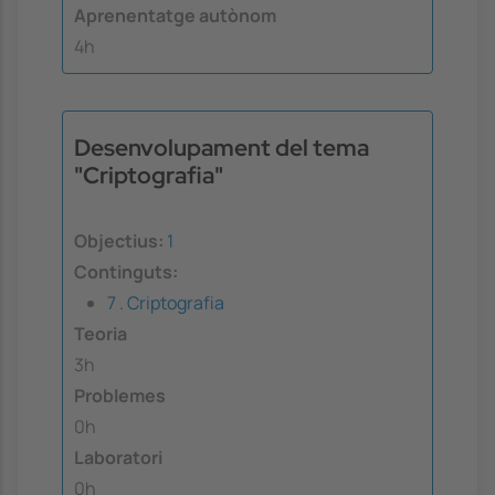
Aprenentatge autònom
4h
Desenvolupament del tema
"Criptografia"
Objectius:
1
Continguts:
7 . Criptografia
Teoria
3h
Problemes
0h
Laboratori
0h