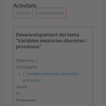
Activitats
Activitat
Acte avaluatiu
Desenvolupament del tema
"Variables aleatories discretes i
processos"
Objectius:
1
Continguts:
1 . Variables aleatòries discretes i
processos
Teoria
2h
Problemes