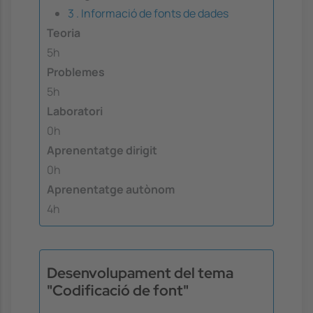
3 . Informació de fonts de dades
Teoria
5h
Problemes
5h
Laboratori
0h
Aprenentatge dirigit
0h
Aprenentatge autònom
4h
Desenvolupament del tema
"Codificació de font"