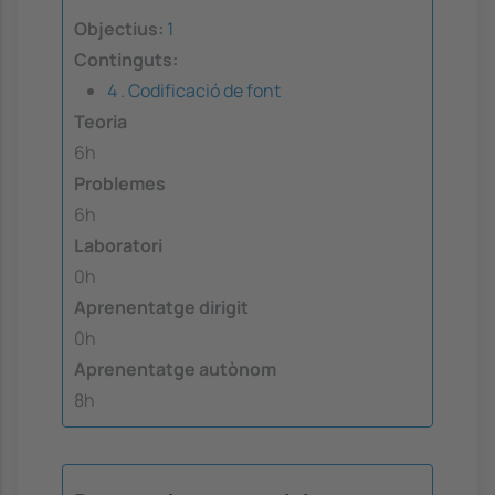
Objectius:
1
Continguts:
4 . Codificació de font
Teoria
6h
Problemes
6h
Laboratori
0h
Aprenentatge dirigit
0h
Aprenentatge autònom
8h