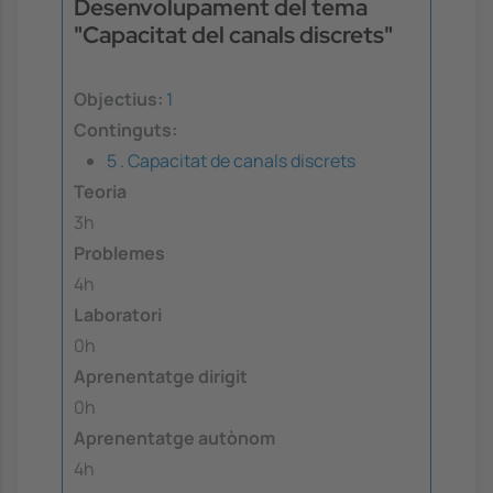
Desenvolupament del tema
"Capacitat del canals discrets"
Objectius:
1
Continguts:
5 . Capacitat de canals discrets
Teoria
3h
Problemes
4h
Laboratori
0h
Aprenentatge dirigit
0h
Aprenentatge autònom
4h