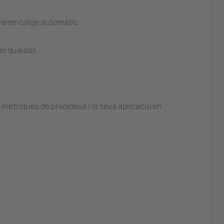
aprenentatge automàtic
e qualitat.
 mètriques de privadesa i la seva aplicació en