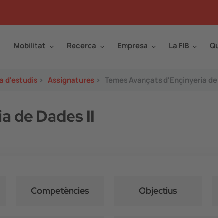
Mobilitat
Recerca
Empresa
La FIB
Qu
a d'estudis
>
Assignatures
>
Temes Avançats d'Enginyeria de 
a de Dades II
Competències
Objectius