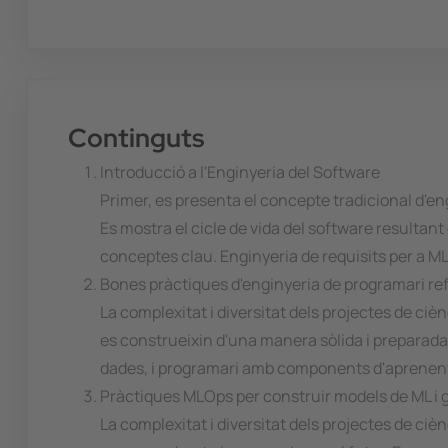
Continguts
Introducció a l'Enginyeria del Software
Primer, es presenta el concepte tradicional d'eng
Es mostra el cicle de vida del software resultan
conceptes clau. Enginyeria de requisits per a ML
Bones pràctiques d'enginyeria de programari re
La complexitat i diversitat dels projectes de c
es construeixin d'una manera sòlida i preparada
dades, i programari amb components d'aprenen
Pràctiques MLOps per construir models de ML i ge
La complexitat i diversitat dels projectes de ci