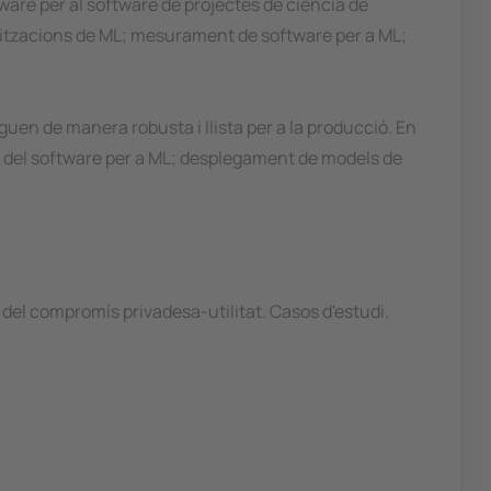
ware per al software de projectes de ciència de
alitzacions de ML; mesurament de software per a ML;
uen de manera robusta i llista per a la producció. En
a del software per a ML; desplegament de models de
 del compromís privadesa-utilitat. Casos d'estudi.