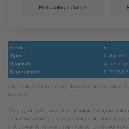
Metodologia docent
Crèdits
6
Tipus
Obligatòria
Requisits
Aquesta ass
Departament
ETSETB;FIB
L'assignatura s'estructura en dues parts diferenciades: l'es
les dades.
1. Enginyeria del Software. La disponibilitat de grans vol
utilització en diverses etapes i activitats de l'enginyeria 
cicle de vida del software. La primera part de l'assignatur