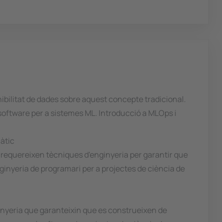
nibilitat de dades sobre aquest concepte tradicional.
l software per a sistemes ML. Introducció a MLOps i
àtic
c requereixen tècniques d'enginyeria per garantir que
ginyeria de programari per a projectes de ciència de
ginyeria que garanteixin que es construeixen de