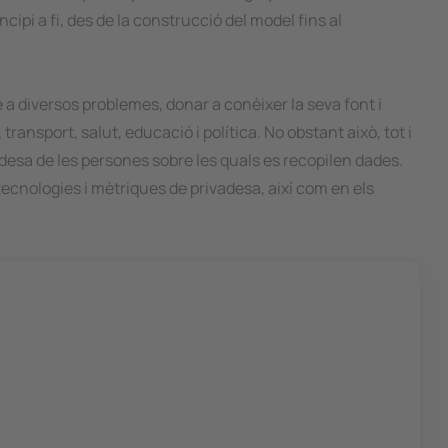
ipi a fi, des de la construcció del model fins al
 a diversos problemes, donar a conèixer la seva font i
ansport, salut, educació i política. No obstant això, tot i
esa de les persones sobre les quals es recopilen dades.
tecnologies i mètriques de privadesa, així com en els