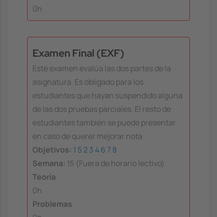
0h
Examen Final (EXF)
Este examen evalúa las dos partes de la
asignatura. Es obligado para los
estudiantes que hayan suspendido alguna
de las dos pruebas parciales. El resto de
estudiantes también se puede presentar
en caso de querer mejorar nota
Objetivos:
1
5
2
3
4
6
7
8
Semana:
15 (Fuera de horario lectivo)
Teoría
0h
Problemas