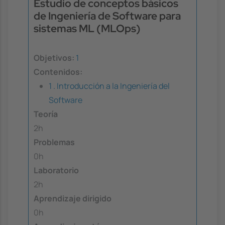
Estudio de conceptos básicos
de Ingeniería de Software para
sistemas ML (MLOps)
Objetivos:
1
Contenidos:
1 . Introducción a la Ingeniería del
Software
Teoría
2h
Problemas
0h
Laboratorio
2h
Aprendizaje dirigido
0h