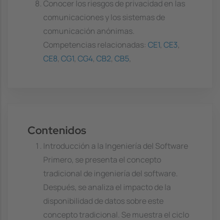
Conocer los riesgos de privacidad en las
comunicaciones y los sistemas de
comunicación anónimas.
Competencias relacionadas:
CE1
,
CE3
,
CE8
,
CG1
,
CG4
,
CB2
,
CB5
,
Contenidos
Introducción a la Ingeniería del Software
Primero, se presenta el concepto
tradicional de ingeniería del software.
Después, se analiza el impacto de la
disponibilidad de datos sobre este
concepto tradicional. Se muestra el ciclo