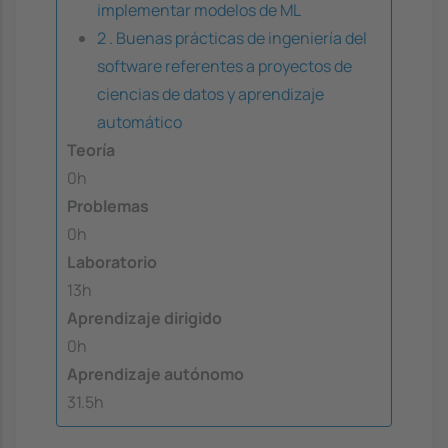
implementar modelos de ML
2 . Buenas prácticas de ingeniería del
software referentes a proyectos de
ciencias de datos y aprendizaje
automático
Teoría
0h
Problemas
0h
Laboratorio
13h
Aprendizaje dirigido
0h
Aprendizaje autónomo
31.5h