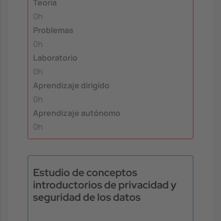
Teoría
0h
Problemas
0h
Laboratorio
0h
Aprendizaje dirigido
0h
Aprendizaje autónomo
0h
Estudio de conceptos
introductorios de privacidad y
seguridad de los datos