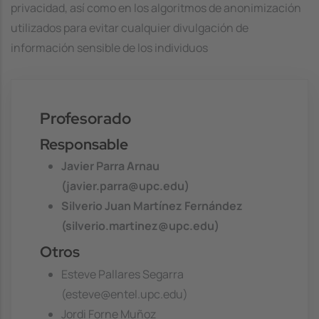
privacidad, así como en los algoritmos de anonimización
utilizados para evitar cualquier divulgación de
información sensible de los individuos
Profesorado
Responsable
Javier Parra Arnau
(javier.parra@upc.edu)
Silverio Juan Martínez Fernández
(silverio.martinez@upc.edu)
Otros
Esteve Pallares Segarra
(esteve@entel.upc.edu)
Jordi Forne Muñoz