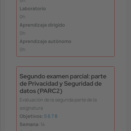
0h
Laboratorio
0h
Aprendizaje dirigido
0h
Aprendizaje autónomo
0h
Segundo examen parcial: parte
de Privacidad y Seguridad de
datos (PARC2)
Evaluación de la segunda parte de la
asignatura
Objetivos:
5
6
7
8
Semana:
14