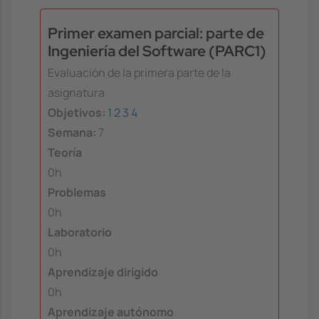
Primer examen parcial: parte de
Ingeniería del Software (PARC1)
Evaluación de la primera parte de la
asignatura
Objetivos:
1
2
3
4
Semana:
7
Teoría
0h
Problemas
0h
Laboratorio
0h
Aprendizaje dirigido
0h
Aprendizaje autónomo