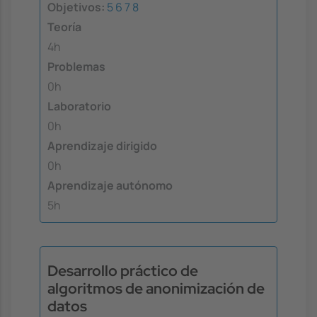
Objetivos:
5
6
7
8
Teoría
4h
Problemas
0h
Laboratorio
0h
Aprendizaje dirigido
0h
Aprendizaje autónomo
5h
Desarrollo práctico de
algoritmos de anonimización de
datos