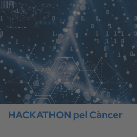
HACKATHON pel Càncer