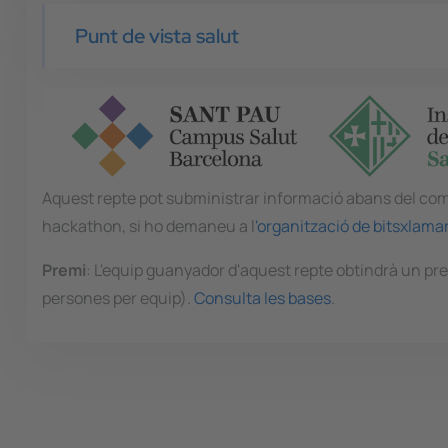
Punt de vista salut
Aquest repte pot subministrar informació abans del c
hackathon, si ho demaneu a l
'organització de bitsxlama
Premi
: L'equip guanyador d'aquest repte obtindrà un pr
persones per equip).
Consulta les bases
.