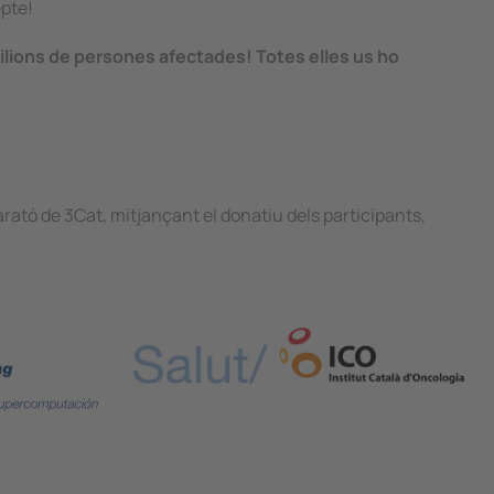
epte!
milions de persones afectades! Totes elles us ho
arató de 3Cat, mitjançant el donatiu dels participants,