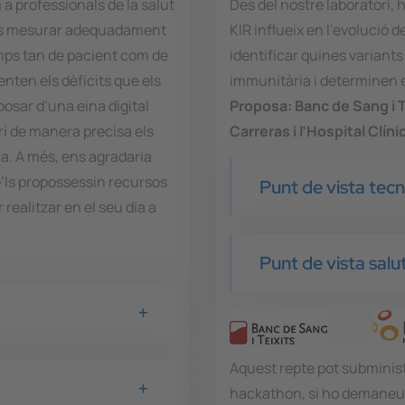
 professionals de la salut
Des del nostre laboratori,
-les mesurar adequadament
KIR influeix en l'evolució 
mps tan de pacient com de
identificar quines variant
enten els dèficits que els
immunitària i determinen e
osar d’una eina digital
Proposa:
Banc de Sang i Te
ri de manera precisa els
Carreras i l’Hospital Clíni
a. A més, ens agradaria
e’ls propossessin recursos
Punt de vista tec
realitzar en el seu dia a
Punt de vista salu
Aquest repte pot subminis
hackathon, si ho demaneu 