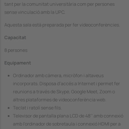
tant per la comunitat universitària com per persones
sense vinculació amb la UPC.
Aquesta sala està preparada per fer videoconferències.
Capacitat
8 persones
Equipament
Ordinador amb càmera, micròfon i altaveus
incorporats. Disposa d’accés a Internet i permet fer
reunions a través de Skype, Google Meet, Zoom o
altres plataformes de videoconferència web.
Teclat i ratolí sense fils.
Televisor de pantalla plana LCD de 48’’ amb connexió
amb l'ordinador de sobretaula i connexió HDMI per a