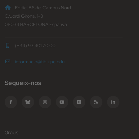
Edifici B6 del Campus Nord
C/Jordi Girona, 1-3
08034 BARCELONA Espanya
(+34) 93 401 70 00
informacio@fib.upc.edu
Segueix-nos
Graus