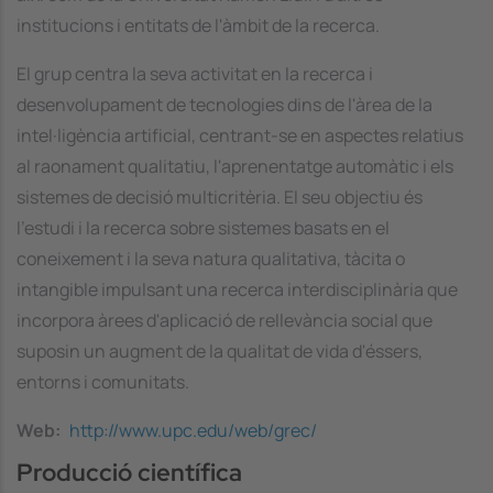
institucions i entitats de l'àmbit de la recerca.
El grup centra la seva activitat en la recerca i
desenvolupament de tecnologies dins de l'àrea de la
intel·ligència artificial, centrant-se en aspectes relatius
al raonament qualitatiu, l'aprenentatge automàtic i els
sistemes de decisió multicritèria. El seu objectiu és
l'estudi i la recerca sobre sistemes basats en el
coneixement i la seva natura qualitativa, tàcita o
intangible impulsant una recerca interdisciplinària que
incorpora àrees d'aplicació de rellevància social que
suposin un augment de la qualitat de vida d'éssers,
entorns i comunitats.
Web
http://www.upc.edu/web/grec/
Producció científica