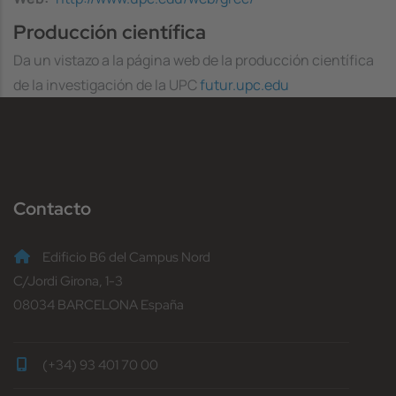
Producción científica
Da un vistazo a la página web de la producción científica
de la investigación de la UPC
futur.upc.edu
Contacto
Edificio B6 del Campus Nord
C/Jordi Girona, 1-3
08034 BARCELONA España
(+34) 93 401 70 00