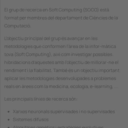
El grup de recerca en Soft Computing (SOCO) està
format per membres del departament de Ciències de la
Computació.
L'objectiu principal del grup és avançar en les
metodologies que conformen l'àrea de la infor-màtica
tova (Soft Computing), així com investigar possibles
hibridacions d'aquestes amb l'objectiu de millorar-ne el
rendiment i la fiabilitat. També és un objectiu important
aplicar les metodologies desenvolupades a problemes
reals en àrees com la medicina, ecologia, e-learning, ...
Les principals línies de recerca són:
Xarxes neuronals supervisades i no supervisades
Sistemes difusos
Algoritmes genètics i estratègies evolutives