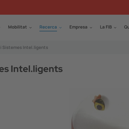
Mobilitat
Recerca
Empresa
La FIB
Qu
l i Sistemes Intel.ligents
mes Intel.ligents
Image