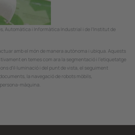
 Automàtica i Informàtica Industrial i de l'Institut de
nteractuar amb el món de manera autònoma i ubiqua. Aquests
 activament en temes com ara la segmentació i l'etiquetatge
ns d'il·luminació i del punt de vista, el seguiment
de documents, la navegació de robots mòbils,
ió persona-màquina.