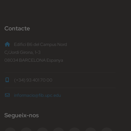
Contacte
Edifici B6 del Campus Nord
C/Jordi Girona, 1-3
08034 BARCELONA Espanya
(+34) 93 401 70 00
informacio@fib.upc.edu
Segueix-nos