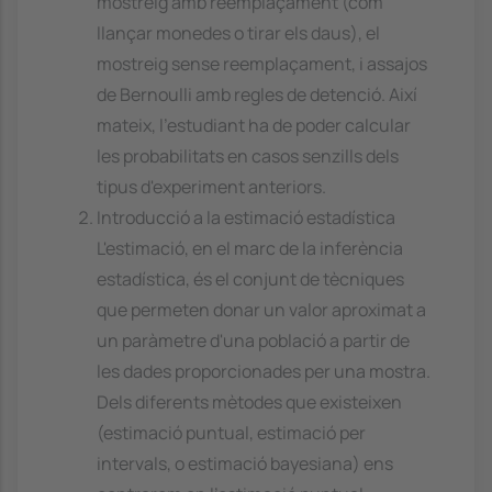
mostreig amb reemplaçament (com
llançar monedes o tirar els daus), el
mostreig sense reemplaçament, i assajos
de Bernoulli amb regles de detenció. Així
mateix, l'estudiant ha de poder calcular
les probabilitats en casos senzills dels
tipus d'experiment anteriors.
Introducció a la estimació estadística
L'estimació, en el marc de la inferència
estadística, és el conjunt de tècniques
que permeten donar un valor aproximat a
un paràmetre d'una població a partir de
les dades proporcionades per una mostra.
Dels diferents mètodes que existeixen
(estimació puntual, estimació per
intervals, o estimació bayesiana) ens