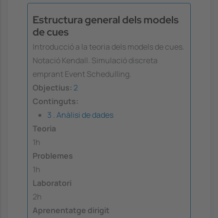
Estructura general dels models
de cues
Introducció a la teoria dels models de cues.
Notació Kendall. Simulació discreta
emprant Event Schedulling.
Objectius:
2
Continguts:
3 . Anàlisi de dades
Teoria
1h
Problemes
1h
Laboratori
2h
Aprenentatge dirigit