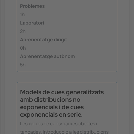
Problemes
1h
Laboratori
2h
Aprenentatge dirigit
0h
Aprenentatge autònom
5h
Models de cues generalitzats
amb distribucions no
exponencials i de cues
exponencials en serie.
Les xarxes de cues: xarxes obertes i
tancades. Introducció a les distribucions