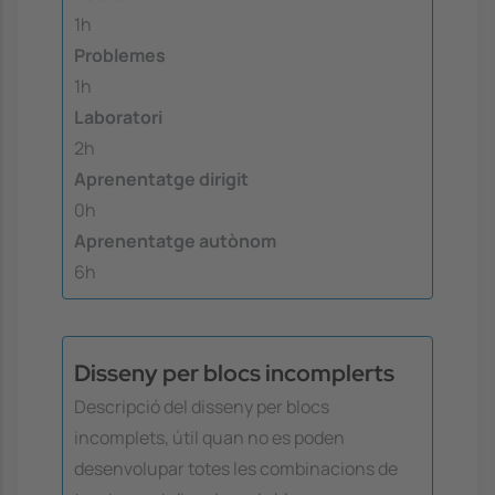
1h
Problemes
1h
Laboratori
2h
Aprenentatge dirigit
0h
Aprenentatge autònom
6h
Disseny per blocs incomplerts
Descripció del disseny per blocs
incomplets, útil quan no es poden
desenvolupar totes les combinacions de