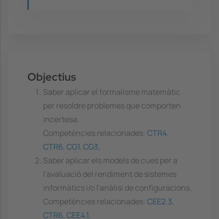
Objectius
Saber aplicar el formalisme matemàtic
per resoldre problemes que comporten
incertesa.
Competències relacionades:
CTR4
,
CTR6
,
CG1
,
CG3
,
Saber aplicar els models de cues per a
l'avaluació del rendiment de sistemes
informàtics i/o l'anàlisi de configuracions.
Competències relacionades:
CEE2.3
,
CTR6
,
CEE4.1
,