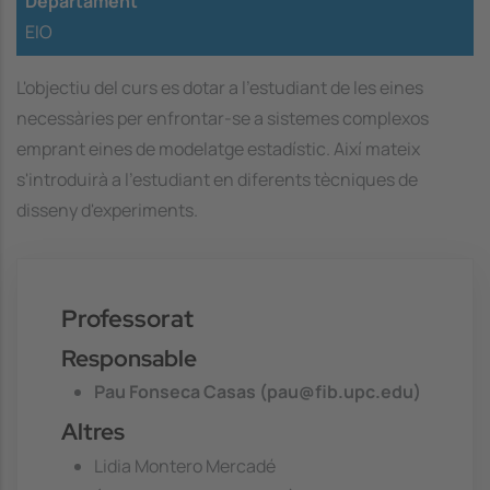
Departament
EIO
L'objectiu del curs es dotar a l'estudiant de les eines
necessàries per enfrontar-se a sistemes complexos
emprant eines de modelatge estadístic. Així mateix
s'introduirà a l'estudiant en diferents tècniques de
disseny d'experiments.
Professorat
Responsable
Pau Fonseca Casas (pau@fib.upc.edu)
Altres
Lidia Montero Mercadé