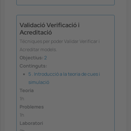
Validació Verificació i
Acreditació
Técniques per poder Validar Verificar i
Acreditar models.
Objectius:
2
Continguts:
5 . Introducció a la teoria de cues i
simulació
Teoria
1h
Problemes
1h
Laboratori