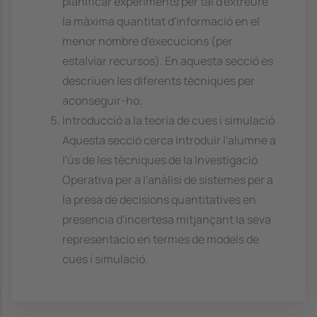
planificar experiments per tal d'extreure
la màxima quantitat d'informació en el
menor nombre d'execucions (per
estalviar recursos). En aquesta secció es
descriuen les diferents tècniques per
aconseguir-ho.
Introducció a la teoria de cues i simulació
Aquesta secció cerca introduir l'alumne a
l'ús de les tècniques de la Investigació
Operativa per a l'anàlisi de sistemes per a
la presa de decisions quantitatives en
presencia d'incertesa mitjançant la seva
representacio en termes de models de
cues i simulació.