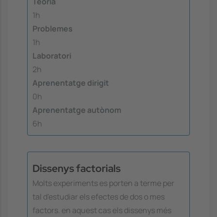
Teoria
1h
Problemes
1h
Laboratori
2h
Aprenentatge dirigit
0h
Aprenentatge autònom
6h
Dissenys factorials
Molts experiments es porten a terme per
tal d'estudiar els efectes de dos o mes
factors. en aquest cas els dissenys més