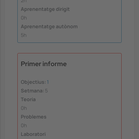
2h
Aprenentatge dirigit
0h
Aprenentatge autònom
5h
Primer informe
Objectius:
1
Setmana:
5
Teoria
0h
Problemes
0h
Laboratori