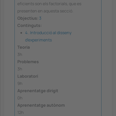
eficients son els factorials, que es
presenten en aquesta secció.
Objectius:
3
Continguts:
4 . Introducció al disseny
d'experiments
Teoria
3h
Problemes
3h
Laboratori
9h
Aprenentatge dirigit
0h
Aprenentatge autònom
12h