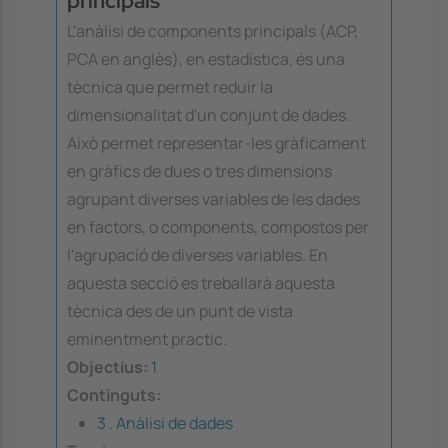
principals
L'anàlisi de components principals (ACP,
PCA en anglès), en estadística, és una
tècnica que permet reduir la
dimensionalitat d'un conjunt de dades.
Això permet representar-les gràficament
en gràfics de dues o tres dimensions
agrupant diverses variables de les dades
en factors, o components, compostos per
l'agrupació de diverses variables. En
aquesta secció es treballarà aquesta
tècnica des de un punt de vista
eminentment practic.
Objectius:
1
Continguts:
3 . Anàlisi de dades