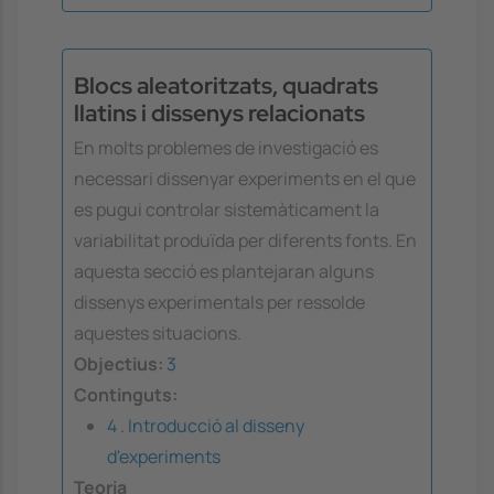
Blocs aleatoritzats, quadrats
llatins i dissenys relacionats
En molts problemes de investigació es
necessari dissenyar experiments en el que
es pugui controlar sistemàticament la
variabilitat produïda per diferents fonts. En
aquesta secció es plantejaran alguns
dissenys experimentals per ressolde
aquestes situacions.
Objectius:
3
Continguts:
4 . Introducció al disseny
d'experiments
Teoria