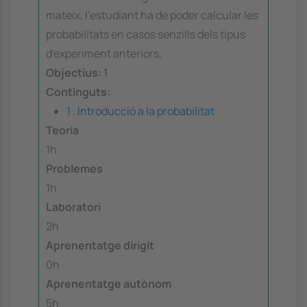
mateix, l'estudiant ha de poder calcular les
probabilitats en casos senzills dels tipus
d'experiment anteriors.
Objectius:
1
Continguts:
1 . Introducció a la probabilitat
Teoria
1h
Problemes
1h
Laboratori
2h
Aprenentatge dirigit
0h
Aprenentatge autònom
5h