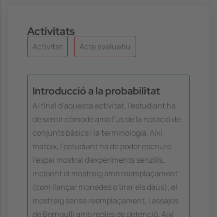
Activitats
Activitat
Acte avaluatiu
Introducció a la probabilitat
Al final d'aquesta activitat, l'estudiant ha
de sentir còmode amb l'ús de la notació de
conjunts bàsics i la terminologia. Així
mateix, l'estudiant ha de poder escriure
l'espai mostral d'experiments senzills,
incloent el mostreig amb reemplaçament
(com llançar monedes o tirar els daus), el
mostreig sense reemplaçament, i assajos
de Bernoulli amb regles de detenció. Així