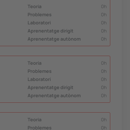
Teoria
0h
Problemes
0h
Laboratori
0h
Aprenentatge dirigit
0h
Aprenentatge autònom
0h
Teoria
0h
Problemes
0h
Laboratori
0h
Aprenentatge dirigit
0h
Aprenentatge autònom
0h
Teoria
0h
Problemes
0h