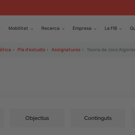
Mobilitat
Recerca
Empresa
La FIB
Qu
àtica
>
Pla d'estudis
>
Assignatures
>
Teoria de Jocs Algorí
Objectius
Continguts