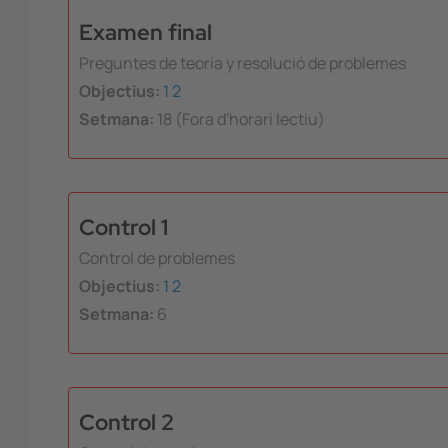
Examen final
Preguntes de teoria y resolució de problemes
Objectius:
1
2
Setmana:
18 (Fora d'horari lectiu)
Control 1
Control de problemes
Objectius:
1
2
Setmana:
6
Control 2