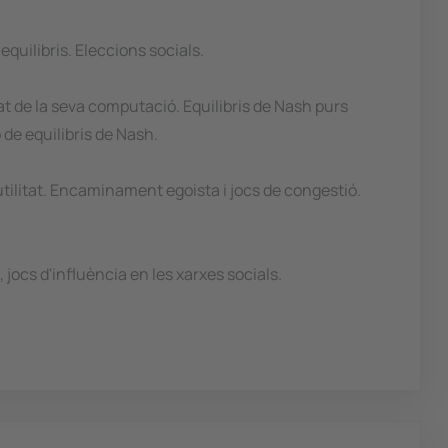
equilibris. Eleccions socials.
tat de la seva computació. Equilibris de Nash purs
 de equilibris de Nash.
 utilitat. Encaminament egoista i jocs de congestió.
 jocs d'influència en les xarxes socials.