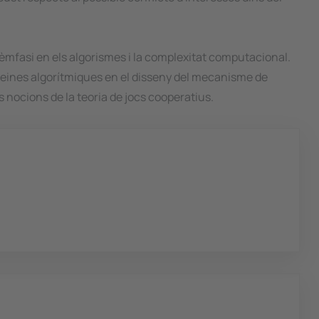
n èmfasi en els algorismes i la complexitat computacional.
es eines algorítmiques en el disseny del mecanisme de
 nocions de la teoria de jocs cooperatius.