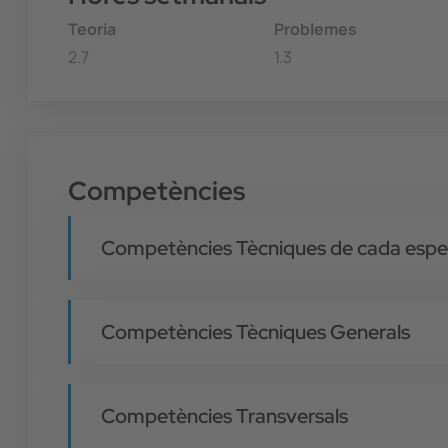
Teoria
Problemes
2.7
1.3
Competències
Competències Tècniques de cada espec
Competències Tècniques Generals
Competències Transversals