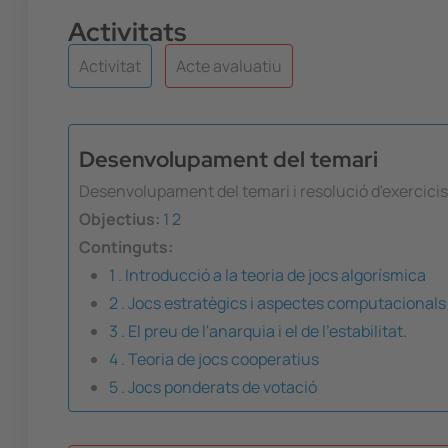
Activitats
Activitat
Acte avaluatiu
Desenvolupament del temari
Desenvolupament del temari i resolució d'exercicis
Objectius:
1
2
Continguts:
1 . Introducció a la teoria de jocs algorísmica
2 . Jocs estratègics i aspectes computacionals 
3 . El preu de l'anarquia i el de l'estabilitat.
4 . Teoria de jocs cooperatius
5 . Jocs ponderats de votació