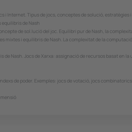
 i Internet. Tipus de jocs, conceptes de solució, estratègies i 
 equilibris de Nash
concepte de sol.lució del joc. Equilibri pur de Nash, la complexi
es mixtes i equilibris de Nash. La complexitat de la computació
libris de Nash. Jocs de Xarxa: assignació de recursos basat en la
Índexs de poder. Exemples: jocs de votació, jocs combinatorics,
dimensió