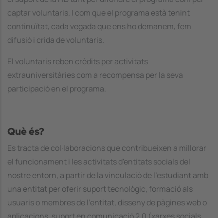
captar voluntaris. I com que el programa està tenint
continuïtat, cada vegada que ens ho demanem, fem
difusió i crida de voluntaris.
El voluntaris reben crèdits per activitats
extrauniversitàries com a recompensa per la seva
participació en el programa.
Què és?
Es tracta de col·laboracions que contribueixen a millorar
el funcionament i les activitats d'entitats socials del
nostre entorn, a partir de la vinculació de l'estudiant amb
una entitat per oferir suport tecnològic, formació als
usuaris o membres de l'entitat, disseny de pàgines web o
aplicacions, suport en comunicació 2.0 (xarxes socials,