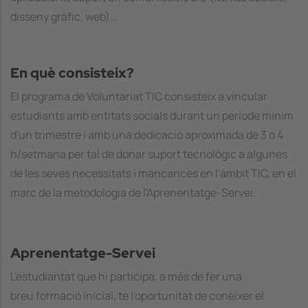
disseny gràfic, web)...
En què consisteix?
El programa de Voluntariat TIC consisteix a
vincular
estudiants amb entitats socials durant un període mínim
d'un trimestre
i amb una dedicació aproximada de 3 o 4
h/setmana per tal de donar suport tecnològic a algunes
de les seves necessitats i mancances en l'àmbit TIC, en el
marc de la metodologia de l'Aprenentatge-Servei.
Aprenentatge-Servei
L'estudiantat que hi participa, a més de fer una
breu formació inicial, te l'oportunitat de conèixer el