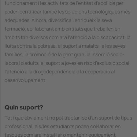
funcionament i les activitats de l'entitat d'acollida per
poder identificar també les solucions tecnològiques més
adequades. Alhora, diversifica i enriqueix la seva
formació, col·laborant amb entitats que treballen en
àmbits tan diversos com ara l'atenció a la discapacitat, la
lluita contra la pobresa, el suport a malalts i a les seves
famílies, la promoció de la gent gran, la inserció socio-
laboral d'adults, el suport a joves en risc d'exclusió social,
l'atenció a la drogodependència o la cooperació al
desenvolupament.
Quin suport?
Tot i que òbviament no pot tractar-se d'un suport de tipus
professional, els/les estudiants poden col·laborar en
tasques com ara instal·lar o mantenir equipament