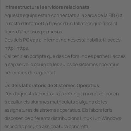
Infraestructura i servidors relacionats
Aquests equips estan connectats a la xarxa de la FIB (i a
la resta d’Internet) a través d’un tallafocs que filtra el
tipus d’accessos permesos.
Des dels PC cap a Internet només està habilitat l’accés
http i https.
Cal tenir en compte que des de fora, no es permet l’accés
a cap servei o equip de les aules de sistemes operatius
per motius de seguretat.
Ús dels laboratoris de Sistemes Operatius
L'ús d'aquests laboratoris és retringit i només hi poden
treballar els alumnes matriculats d'alguna de les
assignatures de sistemes operatius. Els laboratoris
disposen de diferents distribucions Linux i un Windows
específic per una assignatura concreta.