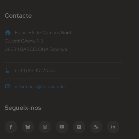
Contacte
Edifici B6 del Campus Nord
C/Jordi Girona, 1-3
08034 BARCELONA Espanya
(+34) 93 401 70 00
informacio@fib.upc.edu
Segueix-nos