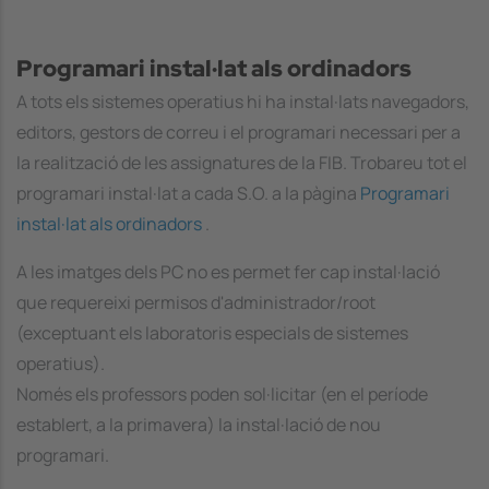
Programari instal·lat als ordinadors
A tots els sistemes operatius hi ha instal·lats navegadors,
editors, gestors de correu i el programari necessari per a
la realització de les assignatures de la FIB. Trobareu tot el
programari instal·lat a cada S.O. a la pàgina
Programari
instal·lat als ordinadors
.
A les imatges dels PC no es permet fer cap instal·lació
que requereixi permisos d'administrador/root
(exceptuant els laboratoris especials de sistemes
operatius).
Només els professors poden sol·licitar (en el període
establert, a la primavera) la instal·lació de nou
programari.