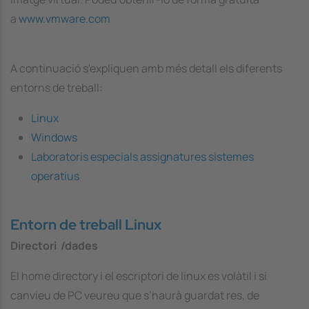
a
www.vmware.com
A continuació s'expliquen amb més detall els diferents
entorns de treball:
Linux
Windows
Laboratoris especials assignatures sistemes
operatius
Entorn de treball Linux
Directori /dades
El
home directory i el escriptori
de linux es volàtil i si
canvieu de PC veureu que s’haurà guardat res, de