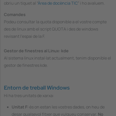
obriu un tiquet al “
Àrea de docència TIC
” i ho avaluem.
Comandes
Podeu consultar la quota disponible a el vostre compte
des de linux amb el script QUOTA i des de windows
revisant l’espai de la F.
Gestor de finestres al Linux: kde
Al sistema linux instal·lat actualment, tenim disponible el
gestor de finestres kde.
Entorn de treball Windows
Hi ha tres unitats de xarxa:
Unitat F:
és on estan les vostres dades, on heu de
desar qualsevol fitxer que vulgueu conservar.
No