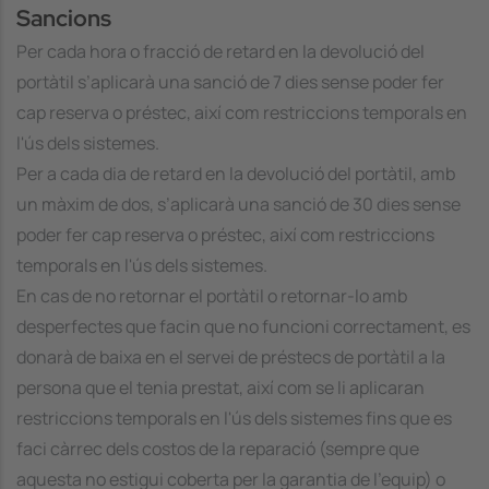
Sancions
Per cada hora o fracció de retard en la devolució del
portàtil s’aplicarà una sanció de 7 dies sense poder fer
cap reserva o préstec, així com restriccions temporals en
l'ús dels sistemes.
Per a cada dia de retard en la devolució del portàtil, amb
un màxim de dos, s’aplicarà una sanció de 30 dies sense
poder fer cap reserva o préstec, així com restriccions
temporals en l'ús dels sistemes.
En cas de no retornar el portàtil o retornar-lo amb
desperfectes que facin que no funcioni correctament, es
donarà de baixa en el servei de préstecs de portàtil a la
persona que el tenia prestat, així com se li aplicaran
restriccions temporals en l'ús dels sistemes fins que es
faci càrrec dels costos de la reparació (sempre que
aquesta no estigui coberta per la garantia de l’equip) o