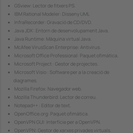
GSview: Lector de fitxers PS.
IBM Rational Modeler: Disseny UML
InfraRecorder: Gravació de CD/DVD.
Java JDK: Entorn de desenvolupament Java.
Java Runtime: Màquina virtual Java.
McAfee VirusScan Enterprise: Antivirus.
Microsoft Office Professional: Paquet ofimàtica.
Microsoft Project : Gestor de projectes.
Microsoft Visio : Software per a la creació de
diagrames.
Mozilla Firefox: Navegador web.
Mozilla Thunderbird: Lector de correu.
Notepad++ : Editor de text.
OpenOffice.org: Paquet ofimàtica.
OpenVPN GUI: Interfície per a OpenVPN.
OpenVPN: Gestor de xarxes privades virtuals.