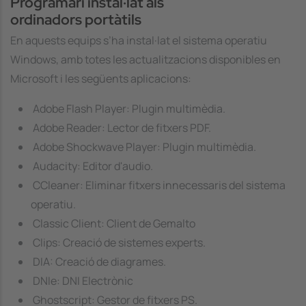
Programari instal·lat als
ordinadors portàtils
En aquests equips s’ha instal·lat el sistema operatiu
Windows, amb totes les actualitzacions disponibles en
Microsoft i les següents aplicacions:
Adobe Flash Player: Plugin multimèdia.
Adobe Reader: Lector de fitxers PDF.
Adobe Shockwave Player: Plugin multimèdia.
Audacity: Editor d'audio.
CCleaner: Eliminar fitxers innecessaris del sistema
operatiu.
Classic Client: Client de Gemalto
Clips: Creació de sistemes experts.
DIA: Creació de diagrames.
DNIe: DNI Electrònic
Ghostscript: Gestor de fitxers PS.