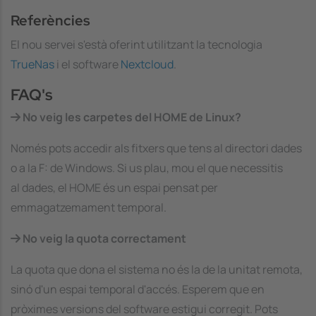
Referències
El nou servei s'està oferint utilitzant la tecnologia
TrueNas
i el software
Nextcloud
.
FAQ's
No veig les carpetes del HOME de Linux?
Només pots accedir als fitxers que tens al directori dades
o a la
F:
de Windows. Si us plau, mou el que necessitis
al
dades
, el HOME és un espai pensat per
emmagatzemament temporal.
No veig la quota correctament
La quota que dona el sistema no és la de la unitat remota,
sinó d'un espai temporal d'accés. Esperem que en
pròximes versions del software estigui corregit. Pots