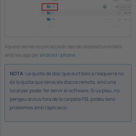
Aquest servei es pot accedir des de dispositius mòbils
amb les app per
android
i
iphone
.
NOTA
: La quota de disc que surt baix a l'esquerra no
és la quota que tenia als discos remots, sinó una
local per poder fer servir el software. Si us plau, no
pengeu arxius fora de la carpeta FIB, podeu tenir
problemes amb l'aplicació.