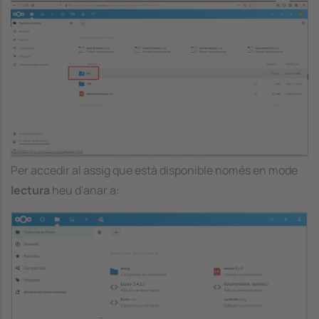
Image
Per accedir al
assig
que està disponible només en mode
lectura
heu d'anar a:
Image