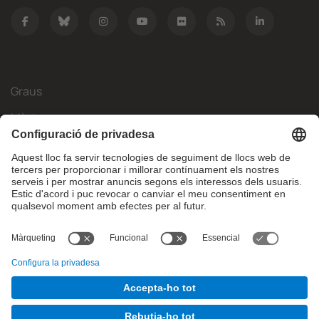
Graus
Màsters
Mobilitat Internacional
Recerca
Empresa
La FIB
Què necessites?
© Facultat d'Informàtica de Barcelona - Universitat Politècnica