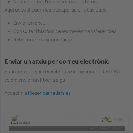
Notificacions d'ús via correu electrònic.
Aquí us expliquem les tres operacions bàsiques:
Enviar un arxiu
Consultar l'històric de les meves transferències
Rebre un arxiu via invitació
Enviar un arxiu per correu electrònic
Suposem que som membres de la comunitat RedIRIS i
volem enviar un fitxer a algú.
Accedim a
filesender.rediris.es
Image