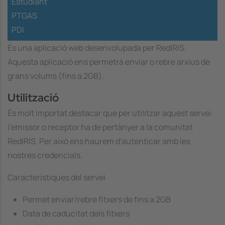
Estudiant
PTGAS
PDI
És una aplicació web desenvolupada per RedIRIS.
Aquesta aplicació ens permetrà enviar o rebre arxius de
grans volums (fins a 2GB).
Utilització
És molt importat destacar que per utilitzar aquest servei
l'emissor o receptor ha de pertànyer a la comunitat
RedIRIS. Per això ens haurem d'autenticar amb les
nostres credencials.
Característiques del servei
Permet enviar/rebre fitxers de fins a 2GB
Data de caducitat dels fitxers