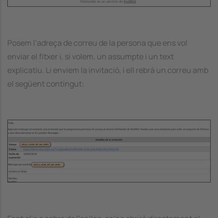
Posem l’adreça de correu de la persona que ens vol
enviar el fitxer i, si volem, un assumpte i un text
explicatiu. Li enviem la invitació, i ell rebrà un correu amb
el següent contingut:
Image