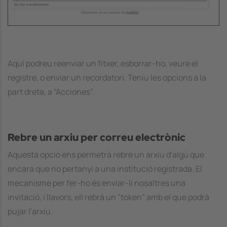
Aquí podreu reenviar un fitxer, esborrar-ho, veure el
registre, o enviar un recordatori. Teniu les opcions a la
part dreta, a “Acciones”.
Rebre un arxiu per correu electrònic
Aquesta opció ens permetrà rebre un arxiu d'algú que
encara que no pertanyi a una institució registrada. El
mecanisme per fer-ho és enviar-li nosaltres una
invitació, i llavors, ell rebrà un "token" amb el que podrà
pujar l'arxiu.