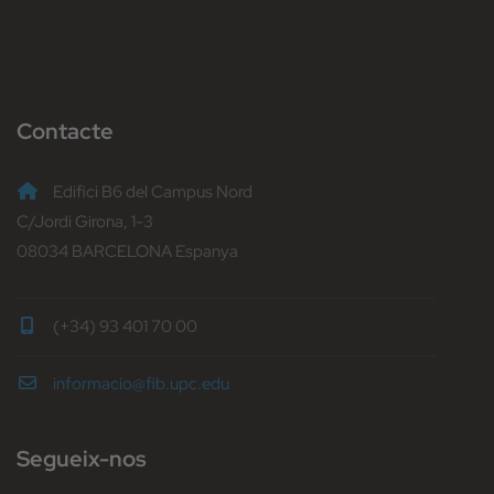
Contacte
Edifici B6 del Campus Nord
C/Jordi Girona, 1-3
08034 BARCELONA Espanya
(+34) 93 401 70 00
informacio@fib.upc.edu
Segueix-nos