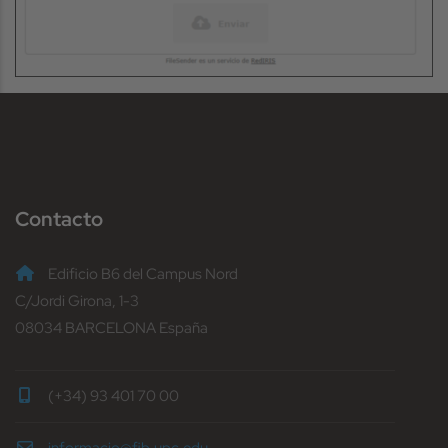
Contacto
Edificio B6 del Campus Nord
C/Jordi Girona, 1-3
08034 BARCELONA España
(+34) 93 401 70 00