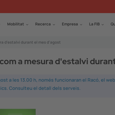
Mobilitat
Recerca
Empresa
La FIB
Qu
a d'estalvi durant el mes d'agost
 com a mesura d'estalvi duran
d'agost a les 13.00 h, només funcionaran el Racó, el web
ics. Consulteu el detall dels serveis.