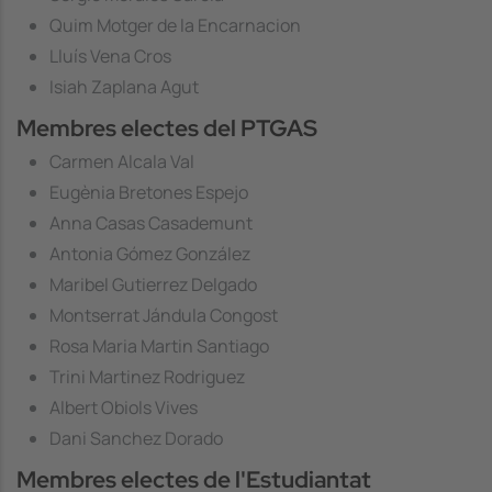
Quim Motger de la Encarnacion
Lluís Vena Cros
Isiah Zaplana Agut
Membres electes del PTGAS
Carmen Alcala Val
Eugènia Bretones Espejo
Anna Casas Casademunt
Antonia Gómez González
Maribel Gutierrez Delgado
Montserrat Jándula Congost
Rosa Maria Martin Santiago
Trini Martinez Rodriguez
Albert Obiols Vives
Dani Sanchez Dorado
Membres electes de l'Estudiantat