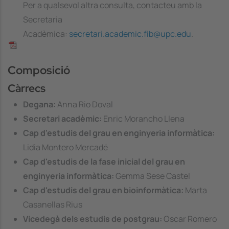
Per a qualsevol altra consulta, contacteu amb la
Secretaria
Acadèmica:
secretari.academic.fib@upc.edu
.
Image
Composició
Càrrecs
Degana:
Anna Rio Doval
Secretari acadèmic:
Enric Morancho Llena
Cap d'estudis del grau en enginyeria informàtica:
Lidia Montero Mercadé
Cap d'estudis de la fase inicial del grau en
enginyeria informàtica:
Gemma Sese Castel
Cap d'estudis del grau en bioinformàtica:
Marta
Casanellas Rius
Vicedegà dels estudis de postgrau:
Oscar Romero