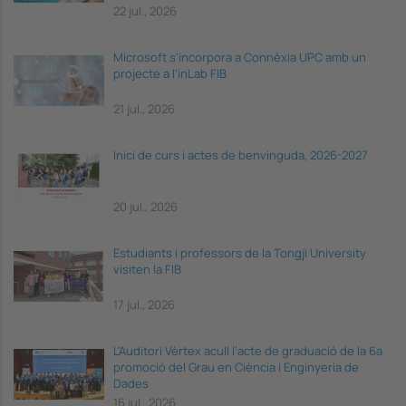
22 jul., 2026
Microsoft s'incorpora a Connèxia UPC amb un
projecte a l'inLab FIB
21 jul., 2026
Inici de curs i actes de benvinguda, 2026-2027
20 jul., 2026
Estudiants i professors de la Tongji University
visiten la FIB
17 jul., 2026
L’Auditori Vèrtex acull l’acte de graduació de la 6a
promoció del Grau en Ciència i Enginyeria de
Dades
16 jul., 2026