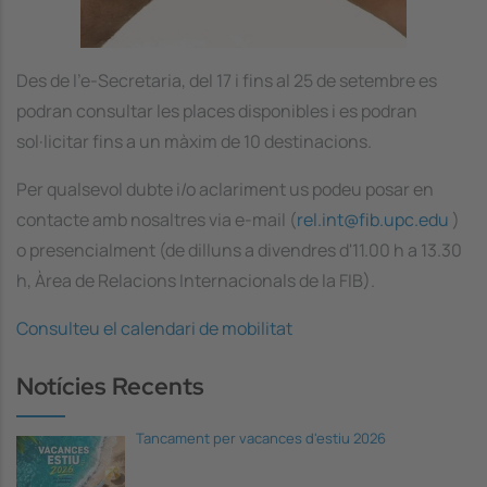
Des de l’e-Secretaria, del 17 i fins al 25 de setembre es
podran consultar les places disponibles i es podran
sol·licitar fins a un màxim de 10 destinacions.
Per qualsevol dubte i/o aclariment us podeu posar en
contacte amb nosaltres via e-mail (
rel.int@fib.upc.edu
)
o presencialment (de dilluns a divendres d'11.00 h a 13.30
h, Àrea de Relacions Internacionals de la FIB).
Consulteu el calendari de mobilitat
Notícies Recents
Tancament per vacances d'estiu 2026