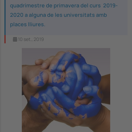
quadrimestre de primavera del curs 2019-
2020 a alguna de les universitats amb
places lliures.
10 set., 2019
Image