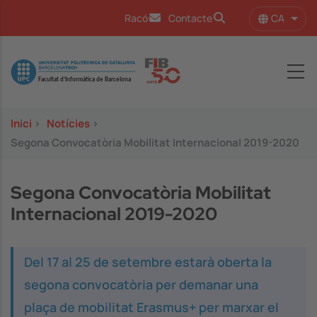
Vés al contingut
CA
Racó
Contacte
Llist
Image
Inici
>
Notícies
>
Segona Convocatòria Mobilitat Internacional 2019-2020
Segona Convocatòria Mobilitat
Internacional 2019-2020
Del 17 al 25 de setembre estarà oberta la
segona convocatòria per demanar una
plaça de mobilitat Erasmus+ per marxar el