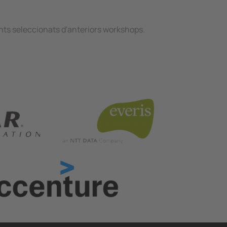
nts seleccionats d'anteriors workshops.