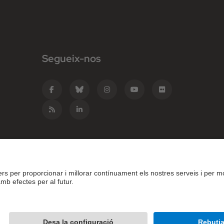
Segueix-nos