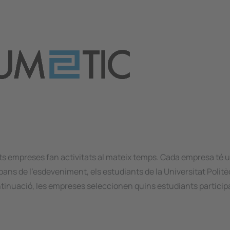
nts empreses fan activitats al mateix temps. Cada empresa té u
 Abans de l'esdeveniment, els estudiants de la Universitat Polit
tinuació, les empreses seleccionen quins estudiants particip