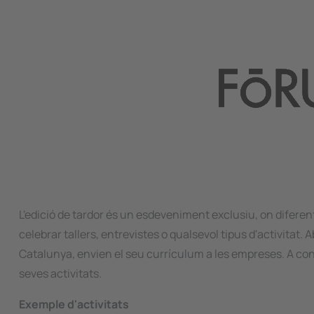
L'edició de tardor és un esdeveniment exclusiu, on difere
celebrar tallers, entrevistes o qualsevol tipus d'activitat.
Catalunya, envien el seu currículum a les empreses. A con
seves activitats.
Exemple d'activitats