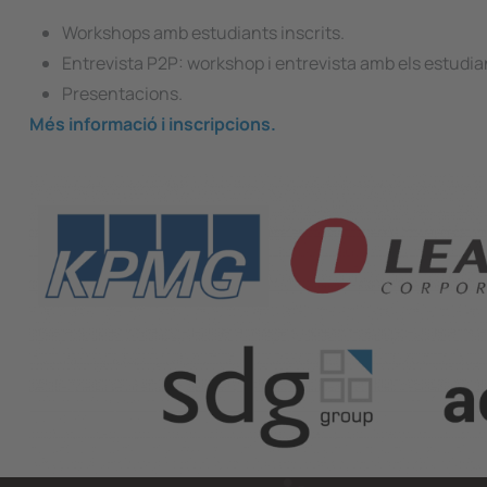
Workshops amb estudiants inscrits.
Entrevista P2P: workshop i entrevista amb els estudia
Presentacions.
Més informació i inscripcions.
Image