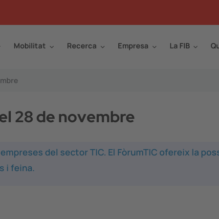
Mobilitat
Recerca
Empresa
La FIB
Qu
embre
el 28 de novembre
empreses del sector TIC. El FòrumTIC ofereix la poss
 i feina.