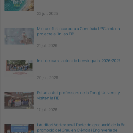
22 jul., 2026
Microsoft s'incorpora a Connèxia UPC amb un
projecte a l'inLab FIB
21 jul., 2026
Inici de curs i actes de benvinguda, 2026-2027
20 jul., 2026
Estudiants i professors de la Tongji University
visiten la FIB
17 jul., 2026
L’Auditori Vèrtex acull l’acte de graduació de la 6a
promoció del Grau en Ciència i Enginyeria de