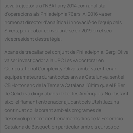
seva trajectòria a l’NBA l’any 2014 com analista
d’operacions als Philadelphia 76ers. Al 2016 va ser
nomenat director d’analítica i innovació de l'equip dels
Sixers, per acabar convertint-se en 2019 en el seu
vicepresident d'estratègia.
Abans de treballar pel conjunt de Philadelphia, Sergi Oliva
va ser investigador a la UPC i es va doctorar en
Computational Complexity
. Oliva també va entrenar
equips amateurs durant dotze anys a Catalunya, sent el
CB Hortonenc de la Tercera Catalana l’últim que el FIBer
de Gelida va dirigir abans de fer les Amèriques. No obstant
això, el flamant entrenador ajudant dels Utah Jazz ha
continuat col·laborant amb els programes de
desenvolupament d'entrenaments dins de la Federació
Catalana de Bàsquet, en particular amb els cursos de