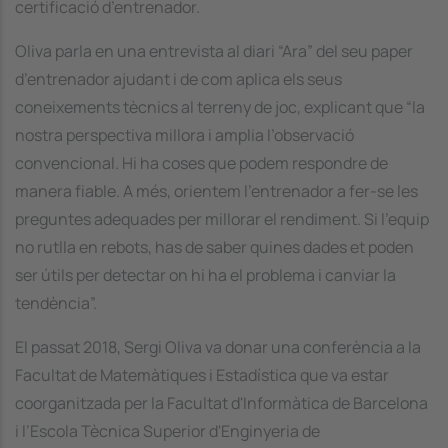
certificació d’entrenador.
Oliva parla en una entrevista al diari “Ara” del seu paper
d’entrenador ajudant i de com aplica els seus
coneixements tècnics al terreny de joc, explicant que “la
nostra perspectiva millora i amplia l’observació
convencional. Hi ha coses que podem respondre de
manera fiable. A més, orientem l’entrenador a fer-se les
preguntes adequades per millorar el rendiment. Si l’equip
no rutlla en rebots, has de saber quines dades et poden
ser útils per detectar on hi ha el problema i canviar la
tendència”.
El passat 2018, Sergi Oliva va donar una conferència a la
Facultat de Matemàtiques i Estadística que va estar
coorganitzada per la Facultat d'Informàtica de Barcelona
i l’Escola Tècnica Superior d'Enginyeria de