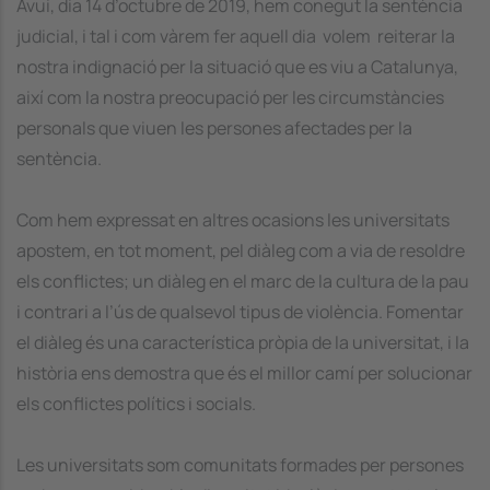
Avui, dia 14 d’octubre de 2019, hem conegut la sentència
judicial, i tal i com vàrem fer aquell dia volem reiterar la
nostra indignació per la situació que es viu a Catalunya,
així com la nostra preocupació per les circumstàncies
personals que viuen les persones afectades per la
sentència.
Com hem expressat en altres ocasions les universitats
apostem, en tot moment, pel diàleg com a via de resoldre
els conflictes; un diàleg en el marc de la cultura de la pau
i contrari a l’ús de qualsevol tipus de violència. Fomentar
el diàleg és una característica pròpia de la universitat, i la
història ens demostra que és el millor camí per solucionar
els conflictes polítics i socials.
Les universitats som comunitats formades per persones