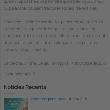
que en cap cas hem de permetre que esdevingui crònic i
pugui acabar causant fractures socials irreversibles.
Finalment, volem fer sentir a les persones afectades per
la sentència, algunes de les quals estan o han estat
vinculades a les nostres universitats, la nostra solidaritat
en aquests moments tan difícils per a elles i per a les
seves famílies i amistats.
Barcelona, Girona, Lleida, Tarragona, 14 d’octubre de 2019
Comunicat ACUP
Notícies Recents
Tancament per vacances d'estiu 2026