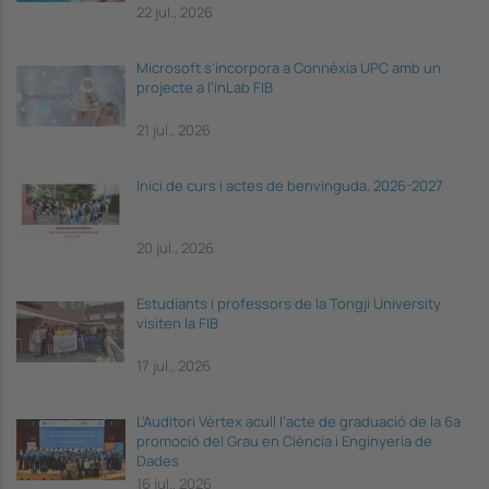
22 jul., 2026
Microsoft s'incorpora a Connèxia UPC amb un
projecte a l'inLab FIB
21 jul., 2026
Inici de curs i actes de benvinguda, 2026-2027
20 jul., 2026
Estudiants i professors de la Tongji University
visiten la FIB
17 jul., 2026
L’Auditori Vèrtex acull l’acte de graduació de la 6a
promoció del Grau en Ciència i Enginyeria de
Dades
16 jul., 2026