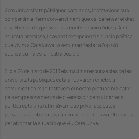
Som universitats públiques catalanes, institucions que
compartim el ferm convenciment que cal defensar el dret
a la llibertat d’expressió i a la confrontació d’idees. Amb
aquesta premissa, i davant l’excepcional situació política
que vivim a Catalunya, volem manifestar a l’opinió
pública quina és la nostra posició.
El dia 24 de març de 2018 els màxims responsables de les
universitats públiques catalanes vàrem emetre un
comunicat on manifestàvem el nostre profund malestar
pels empresonaments de diversos dirigents i càrrecs
polítics catalans i afirmàvem que privar aquestes
persones de llibertat era un error i que hi havia altres vies
per afrontar la situació que viu Catalunya.