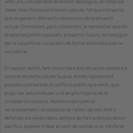
amb una considerable diversitat ideològica, on totes les
idees i manifestacions tenen cabuda, fet que comporta
que es generin diferents valoracions de la situació
actual. Constatem, però, novament, la necessitat que els
problemes polítics passats, presents i futurs, es resolguin
per la via política i no acabin de forma sistemàtica en la
via judicial.
En aquest sentit, fem una crida a tots els actors polítics a
renovar els esforços per buscar al més ràpidament
possible una sortida al conflicte polític que vivim, que
pugui ser assumida per una àmplia majoria de la
ciutadania catalana. Només mitjançant el
reconeixement i el respecte de l’altre i del seu dret a
defensar les seves idees, sempre de forma democràtica i
pacífica, podrem trobar el camí de sortida a un conflicte