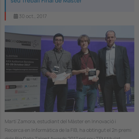
seu Treball Final de Màster
30 oct., 2017
Martí Zamora, estudiant del Màster en Innovació i
Recerca en Informàtica de la FIB, ha obtingut el 2n premi
dels Big Data Talent Awards 2017 pel seu TFM titulat