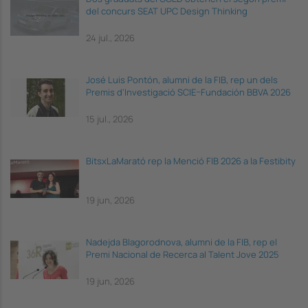
del concurs SEAT UPC Design Thinking
24 jul., 2026
José Luis Pontón, alumni de la FIB, rep un dels
Premis d'Investigació SCIE–Fundación BBVA 2026
15 jul., 2026
BitsxLaMarató rep la Menció FIB 2026 a la Festibity
19 jun, 2026
Nadejda Blagorodnova, alumni de la FIB, rep el
Premi Nacional de Recerca al Talent Jove 2025
19 jun, 2026