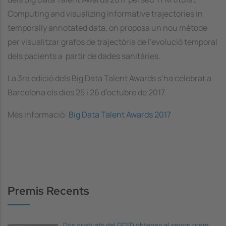
Computing and visualizing informative trajectories in
temporally annotated data,
on proposa un nou mètode
per visualitzar grafos de trajectòria de l’evolució temporal
dels pacients a partir de dades sanitàries.
La 3ra edició dels Big Data Talent Awards s’ha celebrat a
Barcelona els dies 25 i 26 d’octubre de 2017.
Més informació:
Big Data Talent Awards 2017
Premis Recents
Dos graduats del GCED obtenen el segon premi