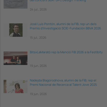
24 jul., 2026
José Luis Pontón, alumni de la FIB, rep un dels
Premis d'Investigació SCIE–Fundación BBVA 2026
15 jul., 2026
BitsxLaMarató rep la Menció FIB 2026 a la Festibity
19 jun, 2026
Nadejda Blagorodnova, alumni de la FIB, rep el
Premi Nacional de Recerca al Talent Jove 2025
19 jun, 2026