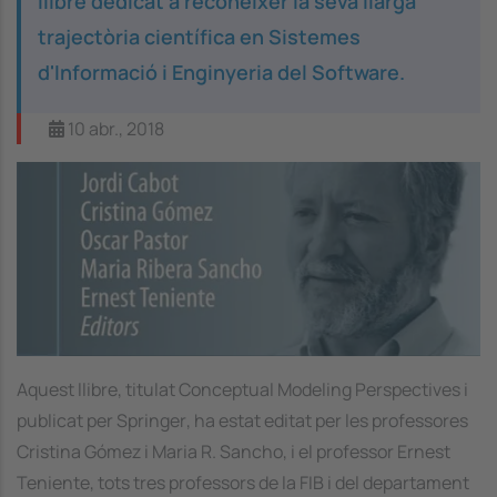
llibre dedicat a reconèixer la seva llarga
trajectòria científica en Sistemes
d'Informació i Enginyeria del Software.
10 abr., 2018
Aquest llibre, titulat
Conceptual Modeling Perspectives
i
publicat per
Springer
, ha estat editat per les professores
Cristina Gómez i Maria R. Sancho, i el professor Ernest
Teniente, tots tres professors de la FIB i del departament