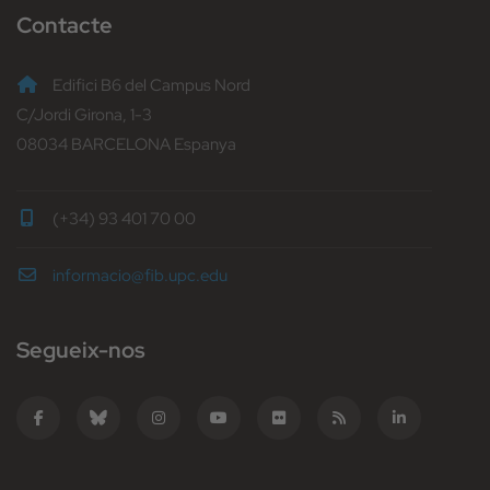
Contacte
Edifici B6 del Campus Nord
C/Jordi Girona, 1-3
08034 BARCELONA Espanya
(+34) 93 401 70 00
informacio@fib.upc.edu
Segueix-nos