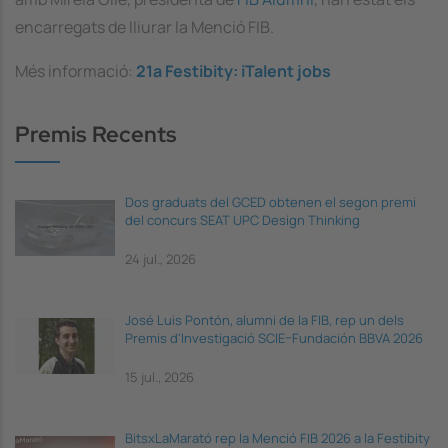
encarregats de lliurar la Menció FIB.
Més informació:
21a Festibity:
iTalent jobs
Premis Recents
Dos graduats del GCED obtenen el segon premi
del concurs SEAT UPC Design Thinking
24 jul., 2026
José Luis Pontón, alumni de la FIB, rep un dels
Premis d'Investigació SCIE–Fundación BBVA 2026
15 jul., 2026
BitsxLaMarató rep la Menció FIB 2026 a la Festibity