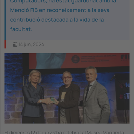
Computadors, ha estat guardonat amb la
Menció FIB en reconeixement a la seva
contribució destacada a la vida de la
facultat.
14 jun, 2024
El dimecres 12 de juny s’ha celebrat al Museu Marítim la