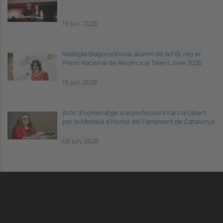
19 jun, 2026
Nadejda Blagorodnova, alumni de la FIB, rep el
Premi Nacional de Recerca al Talent Jove 2025
19 jun, 2026
Acte d’homenatge a la professora Karina Gibert
per la Medalla d’Honor del Parlament de Catalunya
08 jun, 2026