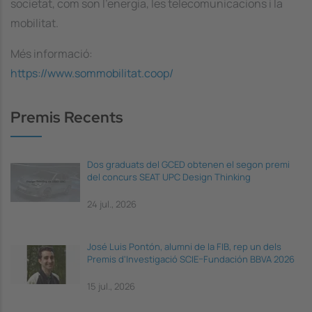
societat, com son l’energia, les telecomunicacions i la
mobilitat.
Més informació:
https://www.sommobilitat.coop/
Premis Recents
Dos graduats del GCED obtenen el segon premi
del concurs SEAT UPC Design Thinking
24 jul., 2026
José Luis Pontón, alumni de la FIB, rep un dels
Premis d'Investigació SCIE–Fundación BBVA 2026
15 jul., 2026