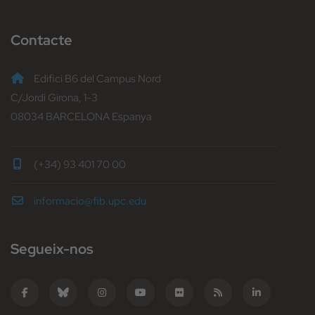
Contacte
Edifici B6 del Campus Nord
C/Jordi Girona, 1-3
08034 BARCELONA Espanya
(+34) 93 401 70 00
informacio@fib.upc.edu
Segueix-nos