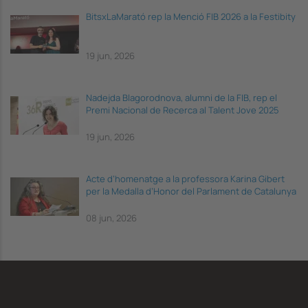
BitsxLaMarató rep la Menció FIB 2026 a la Festibity
19 jun, 2026
Nadejda Blagorodnova, alumni de la FIB, rep el
Premi Nacional de Recerca al Talent Jove 2025
19 jun, 2026
Acte d’homenatge a la professora Karina Gibert
per la Medalla d’Honor del Parlament de Catalunya
08 jun, 2026