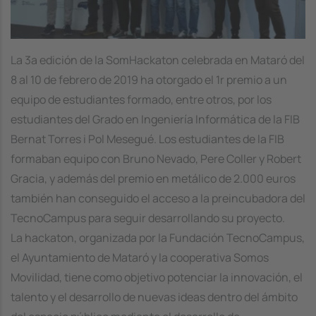
La 3a edición de la SomHackaton celebrada en Mataró del
8 al 10 de febrero de 2019 ha otorgado el 1r premio a un
equipo de estudiantes formado, entre otros, por los
estudiantes del Grado en Ingeniería Informática de la FIB
Bernat Torres i Pol Mesegué. Los estudiantes de la FIB
formaban equipo con Bruno Nevado, Pere Coller y Robert
Gracia, y además del premio en metálico de 2.000 euros
también han conseguido el acceso a la preincubadora del
TecnoCampus para seguir desarrollando su proyecto.
La hackaton, organizada por la Fundación TecnoCampus,
el Ayuntamiento de Mataró y la cooperativa Somos
Movilidad, tiene como objetivo potenciar la innovación, el
talento y el desarrollo de nuevas ideas dentro del ámbito