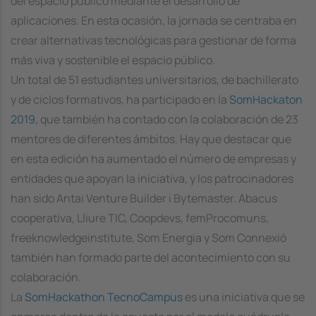
del espacio público mediante el desarrollo de
aplicaciones. En esta ocasión, la jornada se centraba en
crear alternativas tecnológicas para gestionar de forma
más viva y sostenible el espacio público.
Un total de 51 estudiantes universitarios, de bachillerato
y de ciclos formativos, ha participado en la
SomHackaton
2019
, que también ha contado con la colaboración de 23
mentores de diferentes ámbitos. Hay que destacar que
en esta edición ha aumentado el número de empresas y
entidades que apoyan la iniciativa, y los patrocinadores
han sido Antai Venture Builder i Bytemaster. Abacus
cooperativa, Lliure TIC, Coopdevs, femProcomuns,
freeknowledgeinstitute, Som Energia y Som Connexió
también han formado parte del acontecimiento con su
colaboración.
La
SomHackathon TecnoCampus
es una iniciativa que se