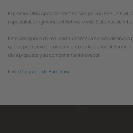
El premio 'DIBA Apps Contest' ha sido para la APP Untrail,
especialidad Inginiería del Software y de Sistemas de Inf
Este videojuego de realidad aumentada ha sido diseñado pa
que se promoeve el conocimiento de la ciudad de forma lúdic
de la propusta y su componente innovador.
Font:
Diputació de Barcelona