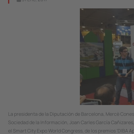
La presidenta de la Diputación de Barcelona, Mercè Con
Sociedad de la Información, Joan Carles García Cañizares,
el Smart City Expo World Congress, de los premios 'DIBA Ap