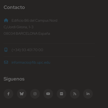
Contacto
Edificio B6 del Campus Nord
C/Jordi Girona, 1-3
08034 BARCELONA España
(+34) 93 401 70 00
informacio@fib.upc.edu
Síguenos