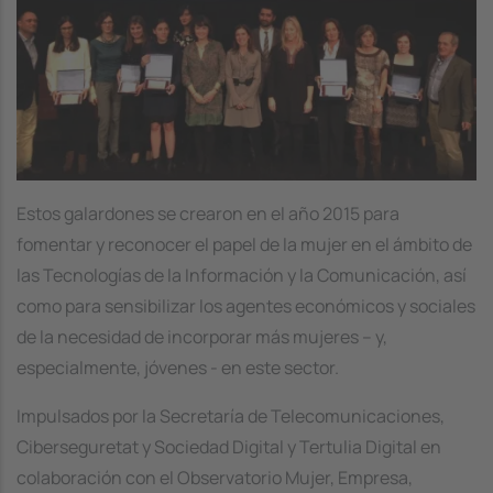
Estos galardones se crearon en el año 2015 para
fomentar y reconocer el papel de la mujer en el ámbito de
las Tecnologías de la Información y la Comunicación, así
como para sensibilizar los agentes económicos y sociales
de la necesidad de incorporar más mujeres – y,
especialmente, jóvenes - en este sector.
Impulsados por la Secretaría de Telecomunicaciones,
Ciberseguretat y Sociedad Digital y Tertulia Digital en
colaboración con el Observatorio Mujer, Empresa,