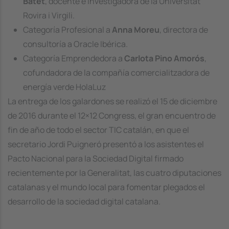
Batet
, docente e investigadora de la Universitat
Rovira i Virgili.
Categoría Profesional a
Anna Moreu
, directora de
consultoría a Oracle Ibérica.
Categoría Emprendedora a
Carlota Pino Amorós
,
cofundadora de la compañía comercialitzadora de
energía verde HolaLuz
La entrega de los galardones se realizó el 15 de diciembre
de 2016 durante el 12×12 Congress, el gran encuentro de
fin de año de todo el sector TIC catalán, en que el
secretario Jordi Puigneró presentó a los asistentes el
Pacto Nacional para la Sociedad Digital firmado
recientemente por la Generalitat, las cuatro diputaciones
catalanas y el mundo local para fomentar plegados el
desarrollo de la sociedad digital catalana.