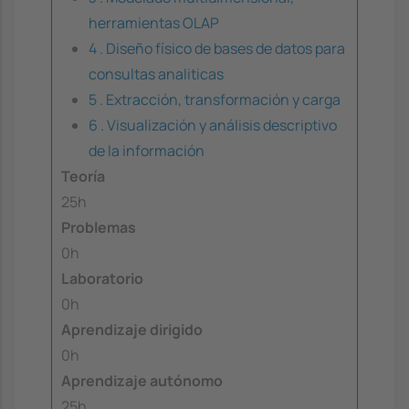
herramientas OLAP
4 . Diseño físico de bases de datos para
consultas analiticas
5 . Extracción, transformación y carga
6 . Visualización y análisis descriptivo
de la información
Teoría
25h
Problemas
0h
Laboratorio
0h
Aprendizaje dirigido
0h
Aprendizaje autónomo
25h