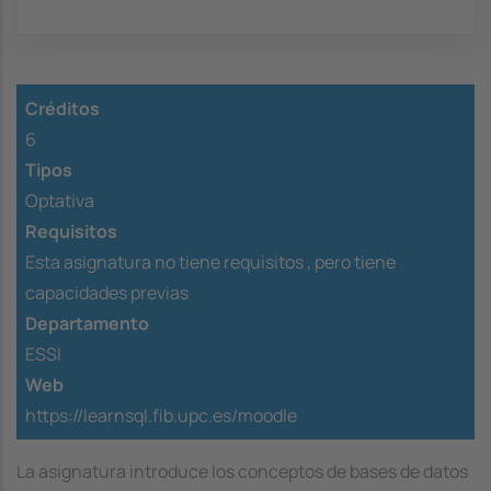
Créditos
6
Tipos
Optativa
Requisitos
Esta asignatura no tiene requisitos ,
pero tiene
capacidades previas
Departamento
ESSI
Web
https://learnsql.fib.upc.es/moodle
La asignatura introduce los conceptos de bases de datos