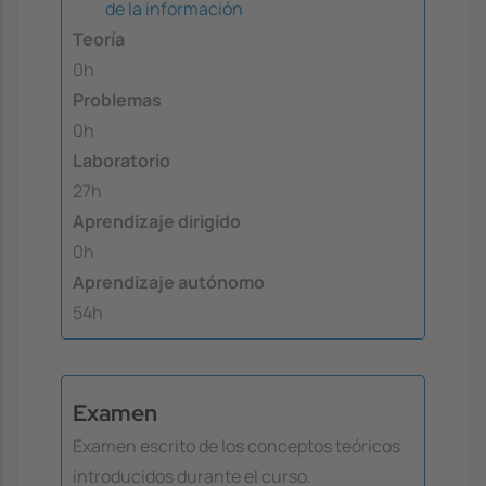
de la información
Teoría
0h
Problemas
0h
Laboratorio
27h
Aprendizaje dirigido
0h
Aprendizaje autónomo
54h
Examen
Examen escrito de los conceptos teóricos
introducidos durante el curso.