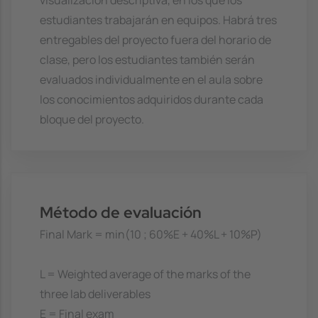
visualización descriptiva, en los que los
estudiantes trabajarán en equipos. Habrá tres
entregables del proyecto fuera del horario de
clase, pero los estudiantes también serán
evaluados individualmente en el aula sobre
los conocimientos adquiridos durante cada
bloque del proyecto.
Método de evaluación
Final Mark = min(10 ; 60%E + 40%L + 10%P)
L = Weighted average of the marks of the
three lab deliverables
E = Final exam