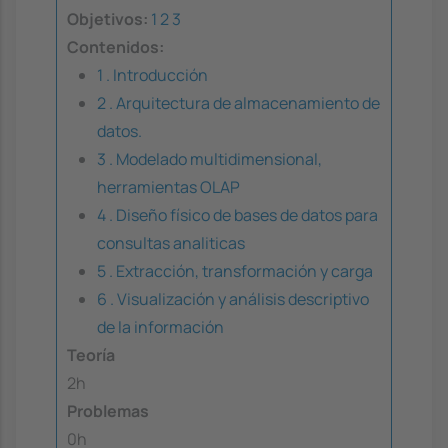
Objetivos:
1
2
3
Contenidos:
1 . Introducción
2 . Arquitectura de almacenamiento de
datos.
3 . Modelado multidimensional,
herramientas OLAP
4 . Diseño físico de bases de datos para
consultas analiticas
5 . Extracción, transformación y carga
6 . Visualización y análisis descriptivo
de la información
Teoría
2h
Problemas
0h