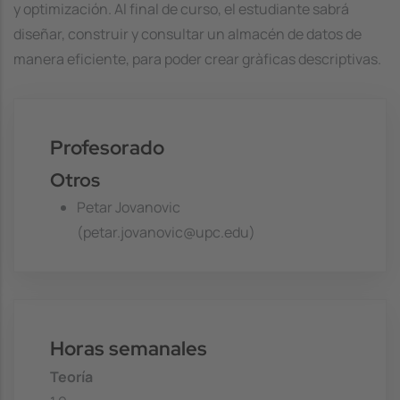
y optimización. Al final de curso, el estudiante sabrá
diseñar, construir y consultar un almacén de datos de
manera eficiente, para poder crear gràficas descriptivas.
Profesorado
Otros
Petar Jovanovic
(petar.jovanovic@upc.edu)
Horas semanales
Teoría