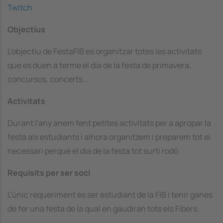
Twitch
Objectius
L'objectiu de FestaFIB es organitzar totes les activitats
que es duen a terme el dia de la festa de primavera,
concursos, concerts...
Activitats
Durant l'any anem fent petites activitats per a apropar la
festa als estudiants i alhora organitzem i preparem tot el
necessari perquè el dia de la festa tot surti rodó.
Requisits per ser soci
L'únic requeriment és ser estudiant de la FIB i tenir ganes
de fer una festa de la qual en gaudiran tots els Fibers.