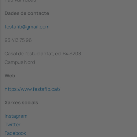
Dades de contacte
festafib@gmail.com
93 413 75 96
Casal de l'estudiantat, ed. B4 S208
Campus Nord
Web
https://www.festafib.cat/
Xarxes socials
Instagram
Twitter
Facebook