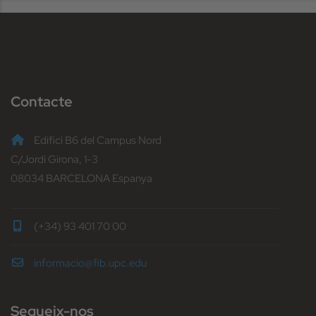
Contacte
Edifici B6 del Campus Nord
C/Jordi Girona, 1-3
08034 BARCELONA Espanya
(+34) 93 401 70 00
informacio@fib.upc.edu
Segueix-nos