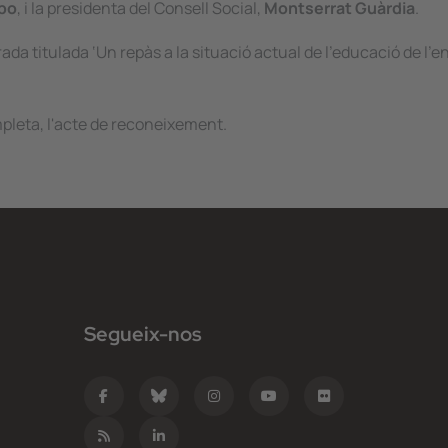
po
, i la presidenta del Consell Social,
Montserrat Guàrdia
.
ada titulada ‘
Un repàs a la situació actual de l’educació de l’e
mpleta, l'acte de reconeixement.
Segueix-nos