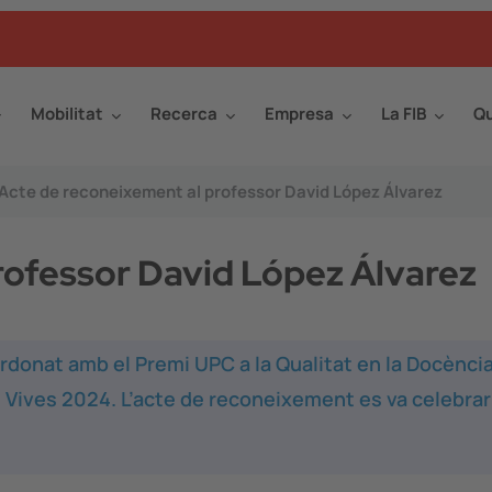
Mobilitat
Recerca
Empresa
La FIB
Qu
Acte de reconeixement al professor David López Álvarez
rofessor David López Álvarez
rdonat amb el Premi UPC a la Qualitat en la Docènci
s Vives 2024. L’acte de reconeixement es va celebrar