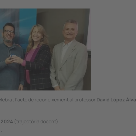
celebrat l’acte de reconeixement al professor
David López Álv
a 2024
(trajectòria docent).
.